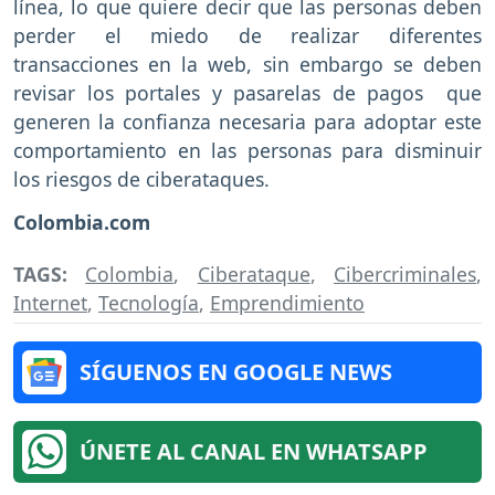
línea, lo que quiere decir que las personas deben
perder el miedo de realizar diferentes
transacciones en la web, sin embargo se deben
revisar los portales y pasarelas de pagos que
generen la confianza necesaria para adoptar este
comportamiento en las personas para disminuir
los riesgos de ciberataques.
Colombia.com
TAGS:
Colombia
,
Ciberataque
,
Cibercriminales
,
Internet
,
Tecnología
,
Emprendimiento
SÍGUENOS EN GOOGLE NEWS
ÚNETE AL CANAL EN WHATSAPP