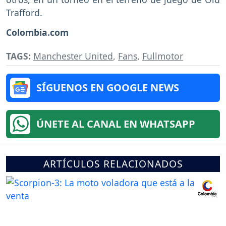
Trafford.
Colombia.com
TAGS:
Manchester United
,
Fans
,
Fullmotor
SÍGUENOS EN GOOGLE NEWS
ÚNETE AL CANAL EN WHATSAPP
ARTÍCULOS RELACIONADOS