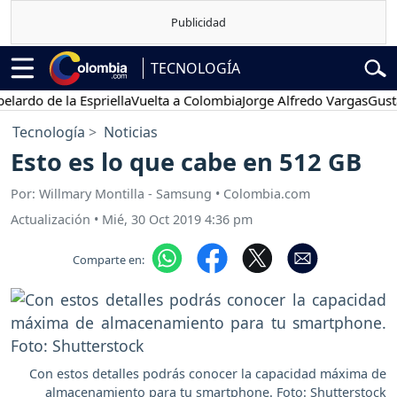
TECNOLOGÍA
o de la Espriella
Vuelta a Colombia
Jorge Alfredo Vargas
Gustavo 
Tecnología
Noticias
Esto es lo que cabe en 512 GB
Por: Willmary Montilla - Samsung • Colombia.com
Actualización
•
Mié, 30 Oct 2019 4:36 pm
Comparte en:
Con estos detalles podrás conocer la capacidad máxima de
almacenamiento para tu smartphone. Foto: Shutterstock