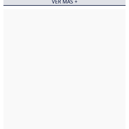
VER MÁS +