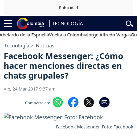
TECNOLOGÍA
rdo de la Espriella
Vuelta a Colombia
Jorge Alfredo Vargas
Gustavo
Tecnología
Noticias
Facebook Messenger: ¿Cómo
hacer menciones directas en
chats grupales?
Vie, 24 Mar 2017 9:37 am
Comparte en:
Facebook Messenger. Foto: Facebook