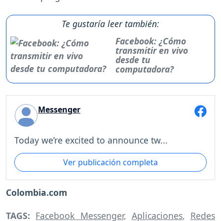
Te gustaría leer también:
Facebook: ¿Cómo
transmitir en vivo
desde tu
computadora?
Messenger
Today we’re excited to announce tw...
Ver publicación completa
Colombia.com
TAGS:
Facebook Messenger
,
Aplicaciones
,
Redes