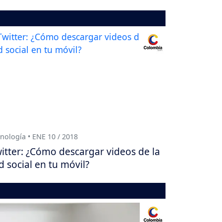
nología • ENE 10 / 2018
itter: ¿Cómo descargar videos de la
d social en tu móvil?