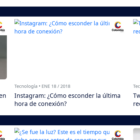
Tecnología • ENE 18 / 2018
Tec
 en
Instagram: ¿Cómo esconder la última
Tw
hora de conexión?
re