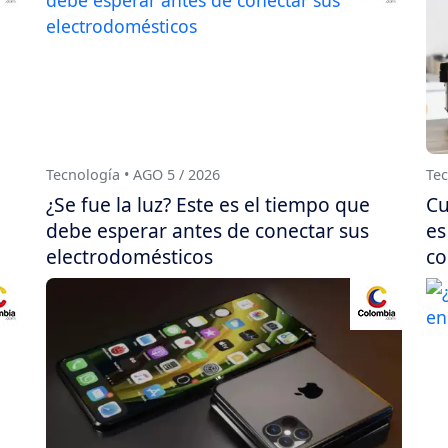
Tecnología • AGO 5 / 2026
Tec
¿Se fue la luz? Este es el tiempo que
Cu
debe esperar antes de conectar sus
es
electrodomésticos
co