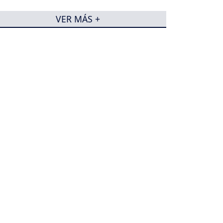
VER MÁS +