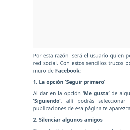
Por esta razón, será el usuario quien p
red social. Con estos sencillos trucos 
muro de
Facebook
:
1. La opción ‘Seguir primero’
Al dar en la opción
‘Me gusta’
de algu
‘Siguiendo’
, allí podrás seleccionar
publicaciones de esa página te aparezc
2. Silenciar algunos amigos