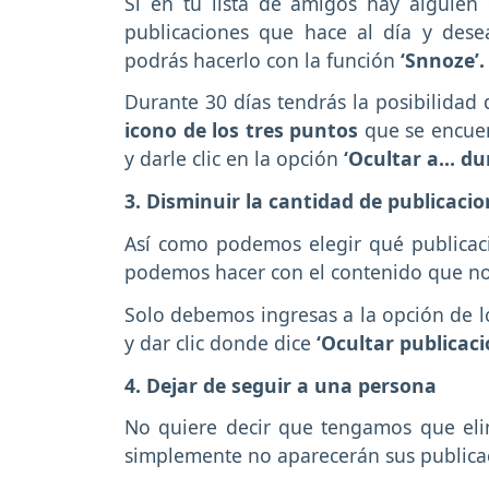
Si en tu lista de amigos hay alguien
publicaciones que hace al día y des
podrás hacerlo con la función
‘Snnoze’.
Durante 30 días tendrás la posibilidad d
icono de los tres puntos
que se encuen
y darle clic en la opción
‘Ocultar a… dur
3. Disminuir la cantidad de publicaci
Así como podemos elegir qué publicac
podemos hacer con el contenido que no
Solo debemos ingresas a la opción de lo
y dar clic donde dice
‘Ocultar publicaci
4. Dejar de seguir a una persona
No quiere decir que tengamos que elim
simplemente no aparecerán sus publica