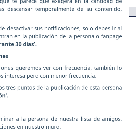
 que te parece que exagera en la cantidad de
eas descansar temporalmente de su contenido,
e desactivar sus notificaciones, solo debes ir al
tran en la publicación de la persona o fanpage
ante 30 días’.
ones
iones queremos ver con frecuencia, también lo
s interesa pero con menor frecuencia.
s tres puntos de la publicación de esta persona
ón’.
inar a la persona de nuestra lista de amigos,
ciones en nuestro muro.