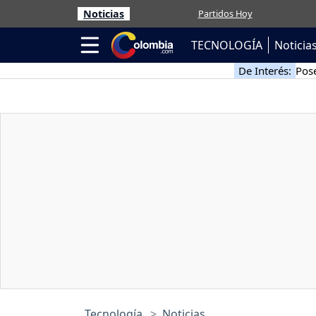
Noticias
Partidos Hoy
TECNOLOGÍA
Noticia
De Interés:
Pose
Tecnología
Noticias