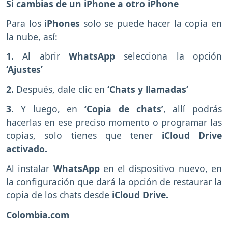
Si cambias de un iPhone a otro iPhone
Para los
iPhones
solo se puede hacer la copia en
la nube, así:
1.
Al abrir
WhatsApp
selecciona la opción
‘Ajustes’
2.
Después, dale clic en
‘Chats y llamadas’
3.
Y luego, en
‘Copia de chats’
, allí podrás
hacerlas en ese preciso momento o programar las
copias, solo tienes que tener
iCloud Drive
activado.
Al instalar
WhatsApp
en el dispositivo nuevo, en
la configuración que dará la opción de restaurar la
copia de los chats desde
iCloud Drive.
Colombia.com