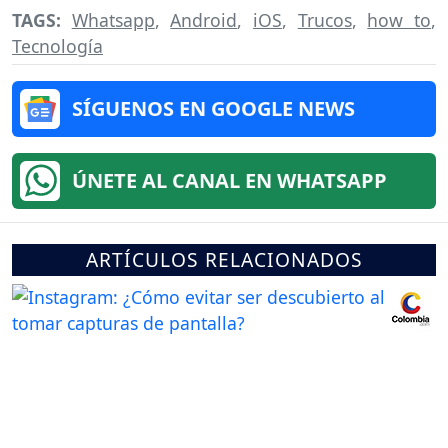
TAGS:
Whatsapp
,
Android
,
iOS
,
Trucos
,
how to
,
Tecnología
SÍGUENOS EN GOOGLE NEWS
ÚNETE AL CANAL EN WHATSAPP
ARTÍCULOS RELACIONADOS