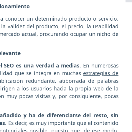
icionamiento
r a conocer un determinado producto o servicio.
 validez del producto, el precio, la usabilidad
del mercado actual, procurando ocupar un nicho de
elevante
del SEO es una verdad a medias
. En numerosas
alidad que se integra en muchas
estrategias de
licación redundante, atiborrada de palabras
irigen a los usuarios hacia la propia web de la
n muy pocas visitas y, por consiguiente, pocas
añadido y ha de diferenciarse del resto, sin
es
. Es decir, es muy importante que el contenido
potenciales posible, puesto que, de ese modo,