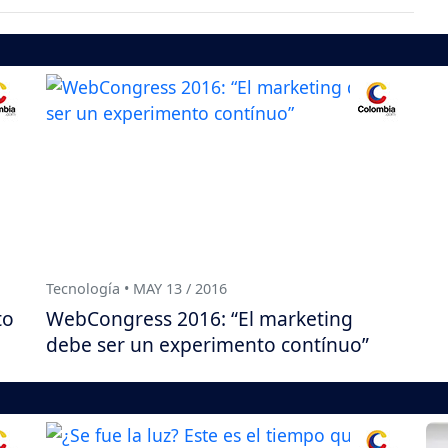
Tecnología • MAY 13 / 2016
to
WebCongress 2016: “El marketing
l
debe ser un experimento contínuo”