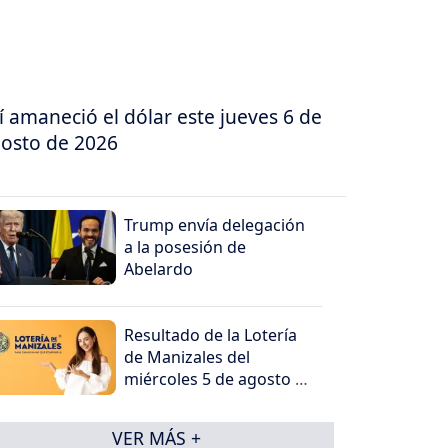
í amaneció el dólar este jueves 6 de
osto de 2026
Trump envía delegación
a la posesión de
Abelardo
Resultado de la Lotería
de Manizales del
miércoles 5 de agosto de
2026
VER MÁS +