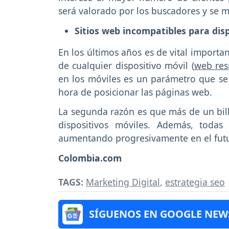
será valorado por los buscadores y se 
Sitios web incompatibles para dis
En los últimos años es de vital importa
de cualquier dispositivo móvil (
web res
en los móviles es un parámetro que se 
hora de posicionar las páginas web.
La segunda razón es que más de un bill
dispositivos móviles. Además, todas
aumentando progresivamente en el fut
Colombia.com
TAGS:
Marketing Digital
,
estrategia seo
SÍGUENOS EN GOOGLE NEW