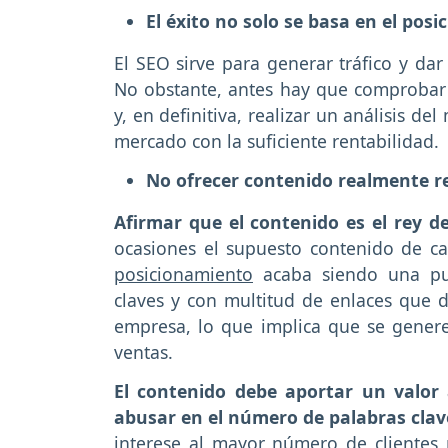
El éxito no solo se basa en el pos
El SEO sirve para generar tráfico y da
No obstante, antes hay que comprobar la
y, en definitiva, realizar un análisis 
mercado con la suficiente rentabilidad.
No ofrecer contenido realmente r
Afirmar que el contenido es el rey 
ocasiones el supuesto contenido de c
posicionamiento
acaba siendo una pub
claves y con multitud de enlaces que d
empresa, lo que implica que se genere
ventas.
El contenido debe aportar un valor 
abusar en el número de palabras clav
interese al mayor número de clientes 