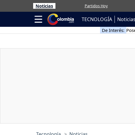
Noticias
Partidos Hoy
TECNOLOGÍA
Noticia
De Interés:
Pose
Tecnología
Noticias