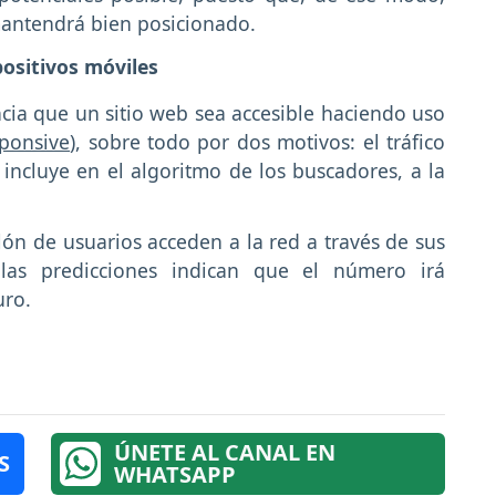
mantendrá bien posicionado.
positivos móviles
ncia que un sitio web sea accesible haciendo uso
ponsive
), sobre todo por dos motivos: el tráfico
incluye en el algoritmo de los buscadores, a la
ón de usuarios acceden a la red a través de sus
 las predicciones indican que el número irá
uro.
ÚNETE AL CANAL EN
S
WHATSAPP