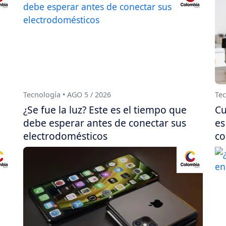
Tecnología • AGO 5 / 2026
Tec
¿Se fue la luz? Este es el tiempo que
Cu
debe esperar antes de conectar sus
es
electrodomésticos
co