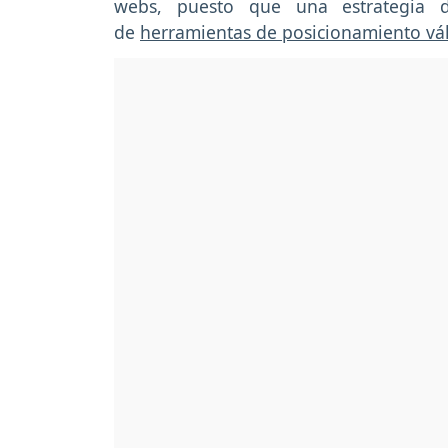
webs, puesto que una estrategia 
de
herramientas de posicionamiento vál