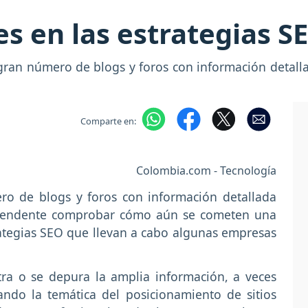
es en las estrategias 
 gran número de blogs y foros con información detall
Comparte en:
Colombia.com - Tecnología
ro de blogs y foros con información detallada
prendente comprobar cómo aún se cometen una
rategias SEO que llevan a cabo algunas empresas
tra o se depura la amplia información, a veces
ando la temática del posicionamiento de sitios