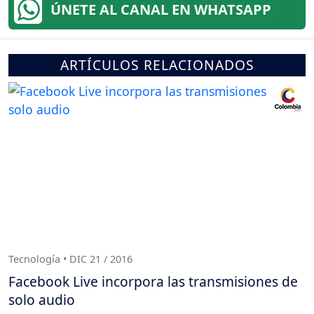
ÚNETE AL CANAL EN WHATSAPP
ARTÍCULOS RELACIONADOS
Tecnología • DIC 21 / 2016
Facebook Live incorpora las transmisiones de
solo audio