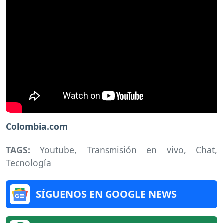
Colombia.com
TAGS:
Youtube
,
Transmisión en vivo
,
Chat
,
Tecnología
SÍGUENOS EN GOOGLE NEWS