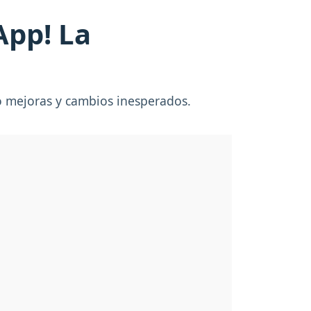
App! La
o mejoras y cambios inesperados.