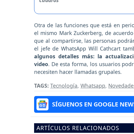
Otra de las funciones que está en per
el mismo Mark Zuckerberg, de acuerdo a
que al compartirse, las personas podrá
el jefe de WhatsApp Will Cathcart tam
algunos detalles más: la actualiza
video
. De esta forma, los usuarios pod
necesiten hacer llamadas grupales.
TAGS:
Tecnología
,
Whatsapp
,
Novedade
SÍGUENOS EN GOOGLE NEW
ARTÍCULOS RELACIONADOS