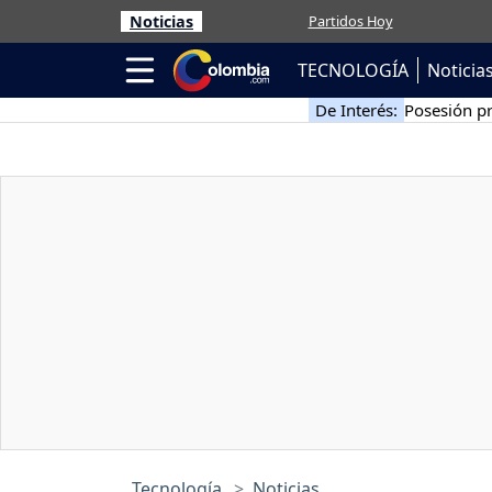
Noticias
Partidos Hoy
TECNOLOGÍA
Noticia
De Interés:
Posesión pr
Tecnología
Noticias