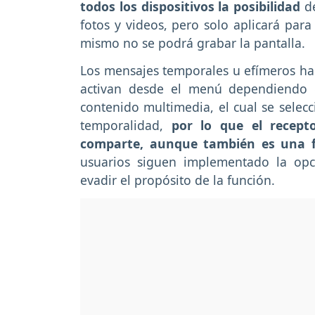
todos los dispositivos la posibilidad
de
fotos y videos, pero solo aplicará para
mismo no se podrá grabar la pantalla.
Los mensajes temporales u efímeros hac
activan desde el menú dependiendo e
contenido multimedia, el cual se selecci
temporalidad,
por lo que el recept
comparte, aunque también es una fu
usuarios siguen implementado la opc
evadir el propósito de la función.