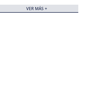
VER MÁS +