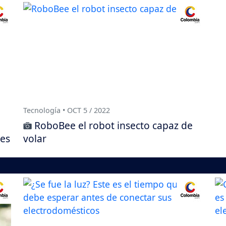
Tecnología • OCT 5 / 2022
RoboBee el robot insecto capaz de
les
volar