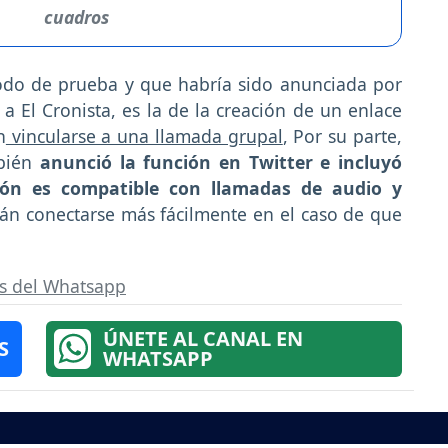
cuadros
iodo de prueba y que habría sido anunciada por
 El Cronista, es la de la creación de un enlace
n
vincularse a una llamada grupal
, Por su parte,
bién
anunció la función en Twitter e incluyó
ción es compatible con llamadas de audio y
rán conectarse más fácilmente en el caso de que
s del Whatsapp
ÚNETE AL CANAL EN
S
WHATSAPP