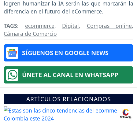
logren humanizar la IA serán las que marcarán la
diferencia en el futuro del eCommerce.
TAGS:
ecommerce
,
Digital
,
Compras online
,
Cámara de Comercio
SÍGUENOS EN GOOGLE NEWS
ÚNETE AL CANAL EN WHATSAPP
ARTÍCULOS RELACIONADOS