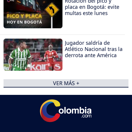
Rotación del pico y
placa en Bogotá: evite
multas este lunes
Jugador saldría de
Atlético Nacional tras la
derrota ante América
VER MÁS +