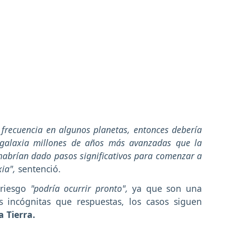
e frecuencia en algunos planetas, entonces debería
 galaxia millones de años más avanzadas que la
habrían dado pasos significativos para comenzar a
xia",
sentenció.
riesgo
"podría ocurrir pronto",
ya que son una
 incógnitas que respuestas, los casos siguen
 Tierra.