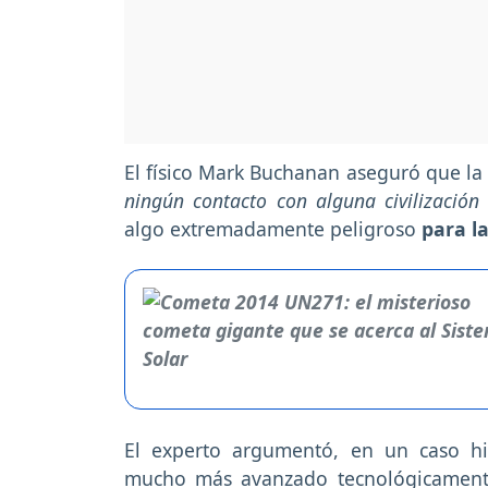
El físico Mark Buchanan aseguró que 
ningún contacto con alguna civilización 
algo extremadamente peligroso
para l
El experto argumentó, en un caso hip
mucho más avanzado tecnológicamente