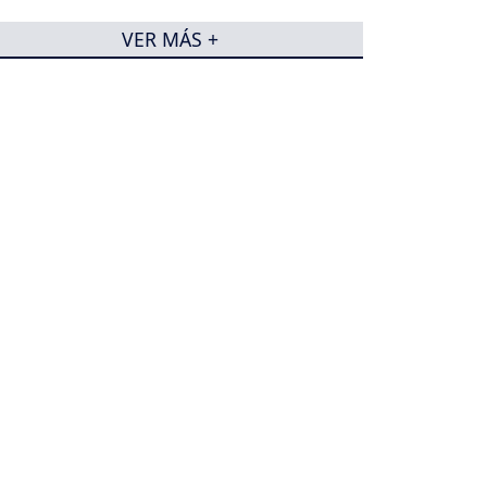
VER MÁS +