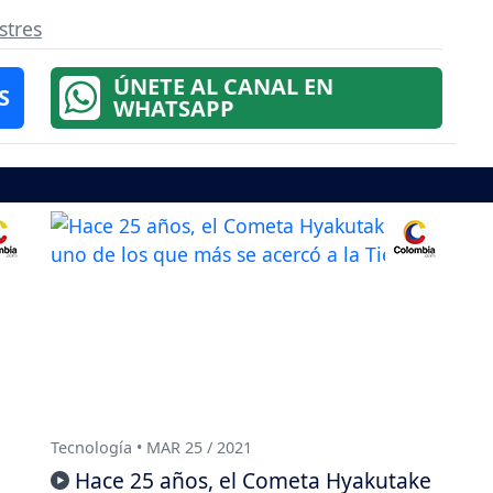
stres
ÚNETE AL CANAL EN
S
WHATSAPP
Tecnología • MAR 25 / 2021
Hace 25 años, el Cometa Hyakutake