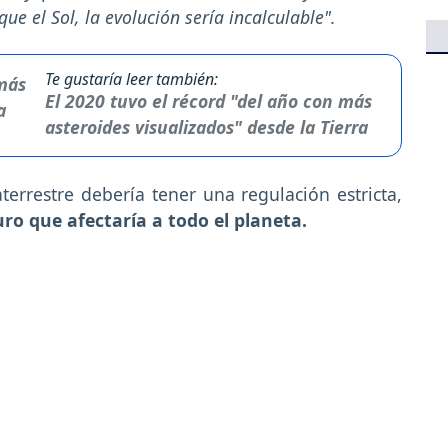
ue el Sol, la evolución sería incalculable".
Te gustaría leer también:
El 2020 tuvo el récord "del año con más
asteroides visualizados" desde la Tierra
errestre debería tener una regulación estricta,
uro que afectaría a todo el planeta.