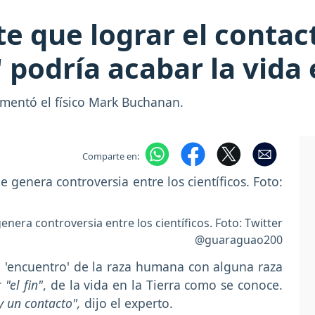
te que lograr el contac
 podría acabar la vida 
mentó el físico Mark Buchanan.
Comparte en:
nera controversia entre los científicos. Foto: Twitter
@guaraguao200
n 'encuentro' de la raza humana con alguna raza
ar
"el fin"
, de la vida en la Tierra como se conoce.
y un contacto",
dijo el experto.