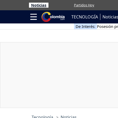
Noticias
Partidos Hoy
TECNOLOGÍA
Noticia
De Interés:
Posesión pr
Tecnología
Noticias