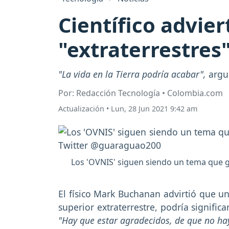
Científico advier
"extraterrestres"
"La vida en la Tierra podría acabar",
argu
Por: Redacción Tecnología • Colombia.com
Actualización
•
Lun, 28 Jun 2021 9:42 am
Los 'OVNIS' siguen siendo un tema que ge
El físico Mark Buchanan advirtió que u
superior extraterrestre, podría signific
"Hay que estar agradecidos, de que no ha