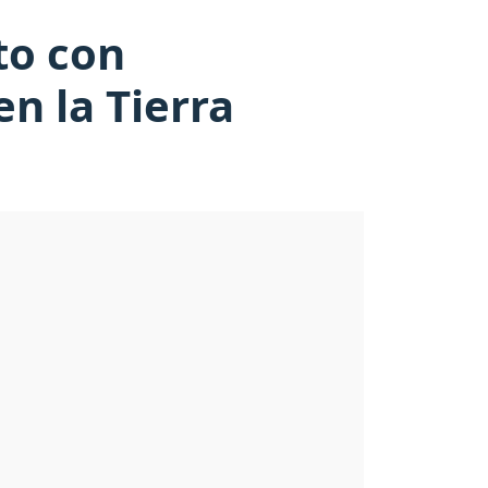
to con
en la Tierra