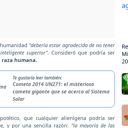
la humanidad
"debería estar agradecida de no tener
Re
inteligente superior".
Consideró que podría ser
Mi
a raza humana.
20
Te gustaría leer también:
Cometa 2014 UN271: el misterioso
cometa gigante que se acerca al Sistema
Solar
otético, que cualquier alienígena podría ser
, y por una sencilla razón:
"la mayoría de las