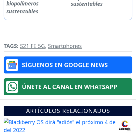
sustentables
TAGS:
S21 FE 5G
,
Smartphones
SÍGUENOS EN GOOGLE NEWS
ÚNETE AL CANAL EN WHATSAPP
ARTÍCULOS RELACIONADOS