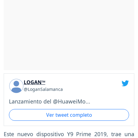
LOGAN™
@LoganSalamanca
Lanzamiento del @HuaweiMo...
Ver tweet completo
Este nuevo dispositivo Y9 Prime 2019, trae una