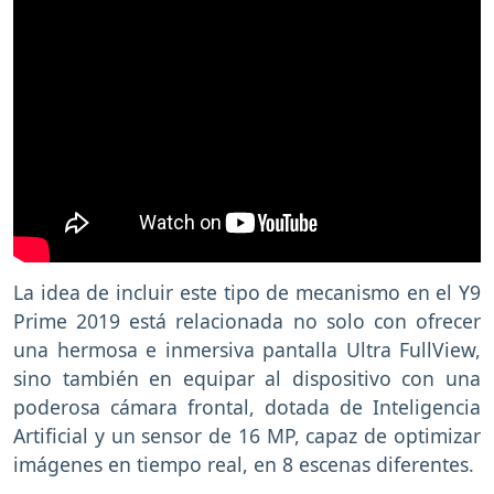
La idea de incluir este tipo de mecanismo en el Y9
Prime 2019 está relacionada no solo con ofrecer
una hermosa e inmersiva pantalla Ultra FullView,
sino también en equipar al dispositivo con una
poderosa cámara frontal, dotada de Inteligencia
Artificial y un sensor de 16 MP, capaz de optimizar
imágenes en tiempo real, en 8 escenas diferentes.