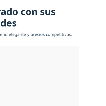
rado con sus
ades
eño elegante y precios competitivos.