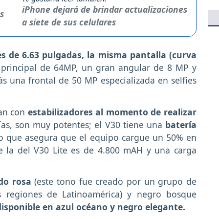
iPhone dejará de brindar actualizaciones
a siete de sus celulares
 es de 6.63 pulgadas, la misma pantalla (curva
r principal de 64MP, un gran angular de 8 MP y
s una frontal de 50 MP especializada en selfies
tan con
estabilizadores al momento de realizar
ías, son muy potentes; el V30 tiene una
batería
lo que asegura que el equipo cargue un 50% en
 la del V30 Lite es de 4.800 mAH y una carga
ado rosa
(este tono fue creado por un grupo de
as regiones de Latinoamérica) y negro bosque
disponible en azul océano y negro elegante.