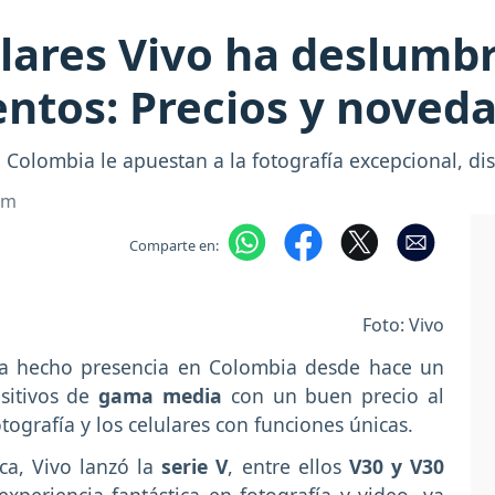
lares Vivo ha deslumb
ntos: Precios y noved
Colombia le apuestan a la fotografía excepcional, dis
om
Comparte en:
Foto: Vivo
a hecho presencia en Colombia desde hace un
sitivos de
gama media
con un buen precio al
ografía y los celulares con funciones únicas.
ca, Vivo lanzó la
serie V
, entre ellos
V30 y V30