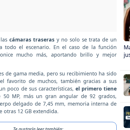
 las
cámaras traseras
y no solo se trata de un
Ma
a todo el escenario. En el caso de la función
ju
onice mucho más, aportando brillo y mejor
res de gama media, pero su recibimiento ha sido
el favorito de muchos, también gracias a sus
un poco de sus características,
el primero tiene
e 50 MP, más un gran angular de 92 grados,
cuerpo delgado de 7,45 mm, memoria interna de
 otras 12 GB extendida.
Te gustaría leer también: