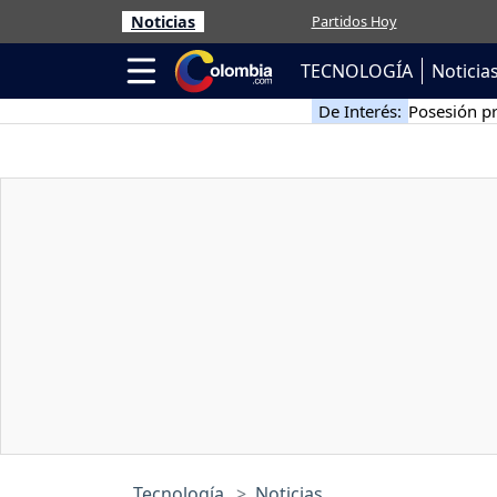
Noticias
Partidos Hoy
TECNOLOGÍA
Noticia
De Interés:
Posesión pr
Tecnología
Noticias