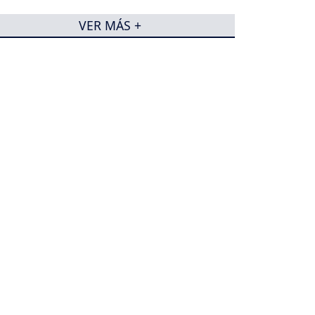
VER MÁS +