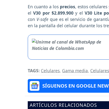
En cuanto a los
precios
, estos celulare
el
V30 por $2.899.900
y el
V30 Lite po
con
V-safe
que es el servicio de garantí
en la pantalla del celular durante los 
TAGS:
Celulares
,
Gama media
,
Celulares
SÍGUENOS EN GOOGLE NEW
ARTÍCULOS RELACIONADOS