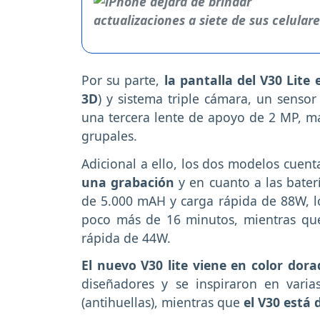
Por su parte,
la pantalla del V30 Lite
3D
) y sistema triple cámara, un senso
una tercera lente de apoyo de 2 MP, má
grupales.
Adicional a ello, los dos modelos cuen
una grabación
y en cuanto a las bater
de 5.000 mAH y carga rápida de 88W, 
poco más de 16 minutos, mientras que
rápida de 44W.
El nuevo V30 lite viene en color dor
diseñadores y se inspiraron en vari
(antihuellas), mientras que
el V30 está 