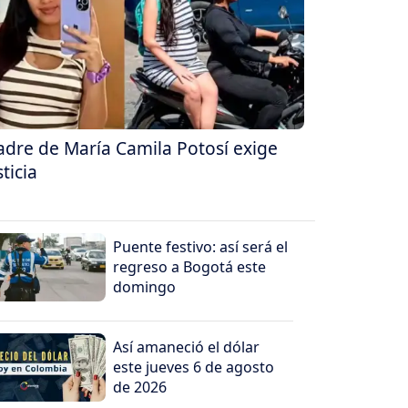
dre de María Camila Potosí exige
sticia
Puente festivo: así será el
regreso a Bogotá este
domingo
Así amaneció el dólar
este jueves 6 de agosto
de 2026