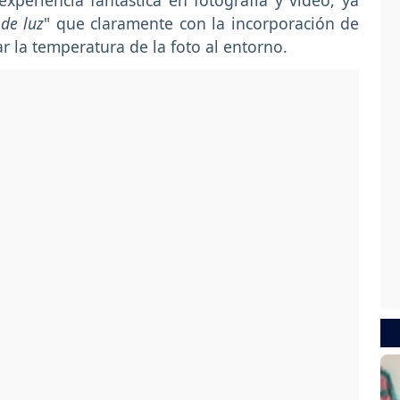
xperiencia fantástica en fotografía y video, ya
de luz
" que claramente con la incorporación de
r la temperatura de la foto al entorno.