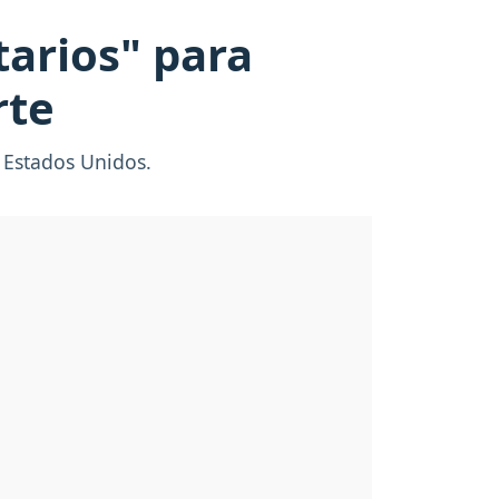
tarios" para
rte
, Estados Unidos.