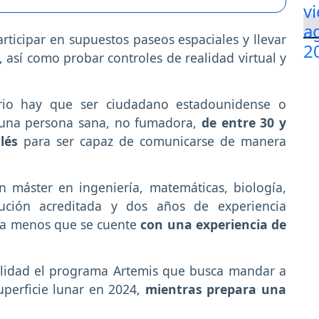
ticipar en supuestos paseos espaciales y llevar
a, así como probar controles de realidad virtual y
tario hay que ser ciudadano estadounidense o
 una persona sana, no fumadora,
de entre 30 y
lés
para ser capaz de comunicarse de manera
 máster en ingeniería, matemáticas, biología,
itución acreditada y dos años de experiencia
 a menos que se cuente
con una experiencia de
alidad el programa Artemis que busca mandar a
uperficie lunar en 2024,
mientras prepara una