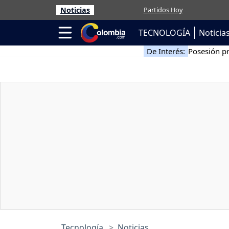
Noticias
Partidos Hoy
TECNOLOGÍA
Noticia
De Interés:
Posesión pr
Tecnología
Noticias