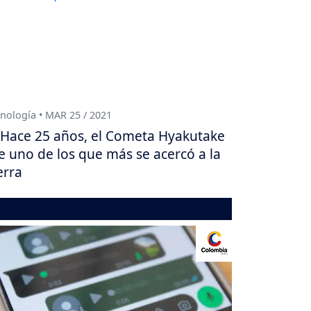
nología • MAR 25 / 2021
Hace 25 años, el Cometa Hyakutake
e uno de los que más se acercó a la
erra