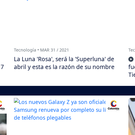
Tecnología • MAR 31 / 2021
Tec
La Luna 'Rosa', será la 'Superluna' de
17
abril y esta es la razón de su nombre
fu
Ti