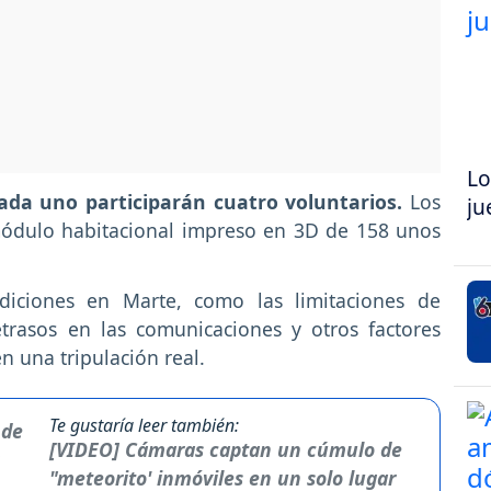
Lo
ada uno participarán cuatro voluntarios.
Los
ju
módulo habitacional impreso en 3D de 158 unos
diciones en Marte, como las limitaciones de
etrasos en las comunicaciones y otros factores
 una tripulación real.
Te gustaría leer también:
[VIDEO] Cámaras captan un cúmulo de
"meteorito' inmóviles en un solo lugar