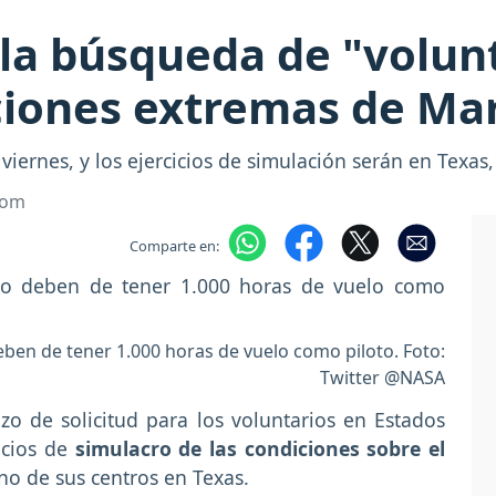
la búsqueda de "volun
ciones extremas de Ma
 viernes, y los ejercicios de simulación serán en Texas
com
Comparte en:
deben de tener 1.000 horas de vuelo como piloto. Foto:
Twitter @NASA
zo de solicitud para los voluntarios en Estados
icios de
simulacro de las condiciones sobre el
o de sus centros en Texas.