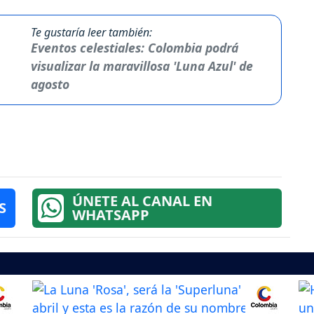
Te gustaría leer también:
Eventos celestiales: Colombia podrá
visualizar la maravillosa 'Luna Azul' de
agosto
ÚNETE AL CANAL EN
S
WHATSAPP