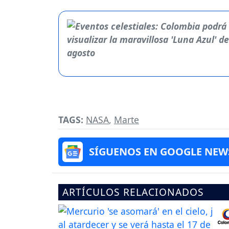
TAGS:
NASA
,
Marte
SÍGUENOS EN GOOGLE NEW
ARTÍCULOS RELACIONADOS