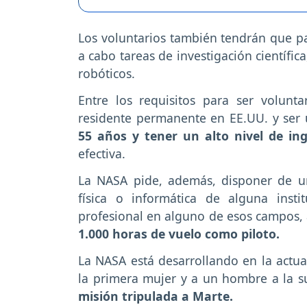
Los voluntarios también tendrán que par
a cabo tareas de investigación científic
robóticos.
Entre los requisitos para ser volun
residente permanente en EE.UU. y ser
55 años y tener un alto nivel de ing
efectiva.
La NASA pide, además, disponer de un
física o informática de alguna inst
profesional en alguno de esos campos,
1.000 horas de vuelo como piloto.
La NASA está desarrollando en la actu
la primera mujer y a un hombre a la s
misión tripulada a Marte.