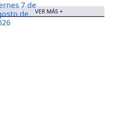
VER MÁS +