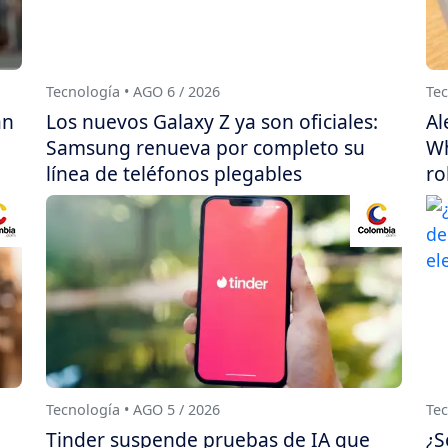
Tecnología • AGO 6 / 2026
Tec
án
Los nuevos Galaxy Z ya son oficiales:
Al
Samsung renueva por completo su
Wh
línea de teléfonos plegables
ro
Tecnología • AGO 5 / 2026
Tec
Tinder suspende pruebas de IA que
¿S