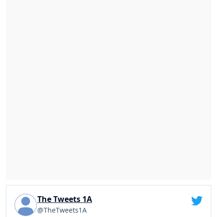
The Tweets 1A
@TheTweets1A