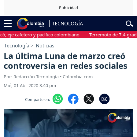
TECNOLOGÍA
 cafetero y pacífico colombiano
Terremoto de 7.4 grados sacu
Tecnología
Noticias
La última Luna de marzo creó
controversia en redes sociales
Por: Redacción Tecnología • Colombia.com
Mié, 01 Abr 2020 3:40 pm
Comparte en: