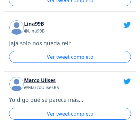
Ver tweet completo
Lina99B
@Lina99B
Jaja solo nos queda reír ...
Ver tweet completo
Marco Ulises
@MarcoUlisesRS
Yo digo qué se parece más...
Ver tweet completo