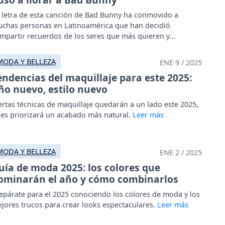
 letra de esta canción de Bad Bunny ha conmovido a
chas personas en Latinoamérica que han decidió
mpartir recuerdos de los seres que más quieren y
trañan.
MODA Y BELLEZA
ENE 9 / 2025
endencias del maquillaje para este 2025:
ño nuevo, estilo nuevo
ertas técnicas de maquillaje quedarán a un lado este 2025,
es priorizará un acabado más natural.
MODA Y BELLEZA
ENE 2 / 2025
uía de moda 2025: los colores que
ominarán el año y cómo combinarlos
epárate para el 2025 conociendo los colores de moda y los
jores trucos para crear looks espectaculares.