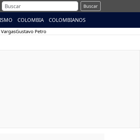
Buscar
ISMO
COLOMBIA
COLOMBIANOS
 Vargas
Gustavo Petro