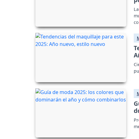
La
mu
co
ex
T
A
Ci
pu
G
d
Pr
me