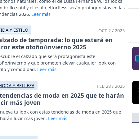
s tonos naturales, como el de Luisa Fernanda W, los looks
n brillo sutil y el estilo effortless serán protagonistas en las
ndencias 2026.
VIDA Y ESTILO
OCT 2 / 2025
alzado de temporada: lo que estará en
uror este otoño/invierno 2025
scubre el calzado que será protagonista este
oño/invierno y que prometen elevar cualquier look con
tilo y comodidad.
MODA Y BELLEZA
FEB 28 / 2025
 tendencias de moda en 2025 que te harán
ucir más joven
nueva tu look con estas tendencias de moda en 2025 que
 harán lucir más joven.