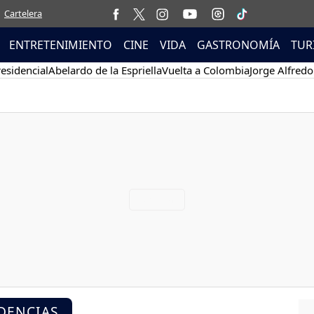
Cartelera
ENTRETENIMIENTO
CINE
VIDA
GASTRONOMÍA
TUR
esidencial
Abelardo de la Espriella
Vuelta a Colombia
Jorge Alfredo
DENCIAS