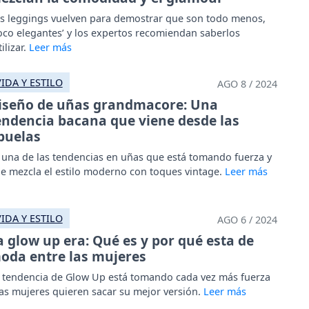
s leggings vuelven para demostrar que son todo menos,
oco elegantes’ y los expertos recomiendan saberlos
tilizar.
VIDA Y ESTILO
AGO 8 / 2024
iseño de uñas grandmacore: Una
endencia bacana que viene desde las
buelas
 una de las tendencias en uñas que está tomando fuerza y
e mezcla el estilo moderno con toques vintage.
VIDA Y ESTILO
AGO 6 / 2024
a glow up era: Qué es y por qué esta de
oda entre las mujeres
 tendencia de Glow Up está tomando cada vez más fuerza
las mujeres quieren sacar su mejor versión.