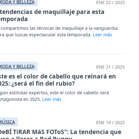
MODA Y BELLEZA
ENE 22 / 2025
 tendencias de maquillaje para esta
emporada
 compartimos las técnicas de maquillaje a la vanguardia
ra que luzcas espectacular esta temporada.
MODA Y BELLEZA
ENE 21 / 2025
ste es el color de cabello que reinará en
025: ¿será el fin del rubio?
gún estilistas expertos, este el color de cabello será
otagonista en 2025.
MÚSICA
ENE 14 / 2025
DeBÍ TiRAR MáS FOToS": La tendencia que
uso a llorar a Bad Bunny