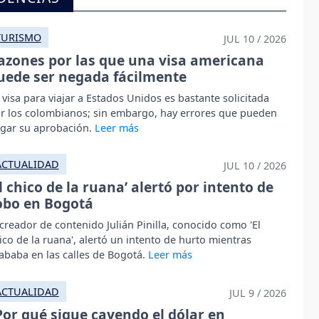
TURISMO
JUL 10 / 2026
azones por las que una visa americana
uede ser negada fácilmente
 visa para viajar a Estados Unidos es bastante solicitada
r los colombianos; sin embargo, hay errores que pueden
gar su aprobación.
ACTUALIDAD
JUL 10 / 2026
El chico de la ruana’ alertó por intento de
obo en Bogotá
 creador de contenido Julián Pinilla, conocido como 'El
ico de la ruana', alertó un intento de hurto mientras
ababa en las calles de Bogotá.
ACTUALIDAD
JUL 9 / 2026
Por qué sigue cayendo el dólar en