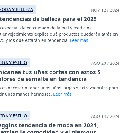
MODA Y BELLEZA
NOV 12 / 2024
 tendencias de belleza para el 2025
 especialista en cuidado de la piel y medicina
tienvejecimiento explica qué productos quedarán atrás en
25 y los que estarán en tendencia.
VIDA Y ESTILO
AGO 20 / 2024
hicanea tus uñas cortas con estos 5
olores de esmalte en tendencia
 es necesario tener unas uñas largas y extravagantes para
cir unas manos hermosas.
VIDA Y ESTILO
AGO 14 / 2024
eggins tendencia de moda en 2024,
ezclan la comodidad y el glamour