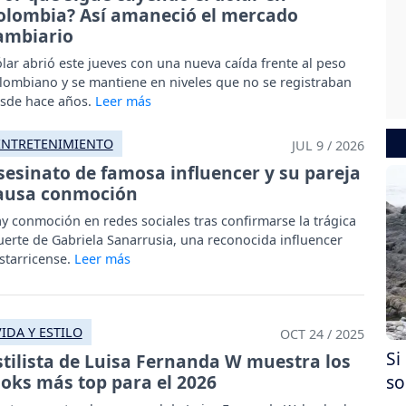
olombia? Así amaneció el mercado
ambiario
lar abrió este jueves con una nueva caída frente al peso
lombiano y se mantiene en niveles que no se registraban
sde hace años.
ENTRETENIMIENTO
JUL 9 / 2026
sesinato de famosa influencer y su pareja
ausa conmoción
y conmoción en redes sociales tras confirmarse la trágica
erte de Gabriela Sanarrusia, una reconocida influencer
starricense.
VIDA Y ESTILO
OCT 24 / 2025
Si
stilista de Luisa Fernanda W muestra los
ooks más top para el 2026
so