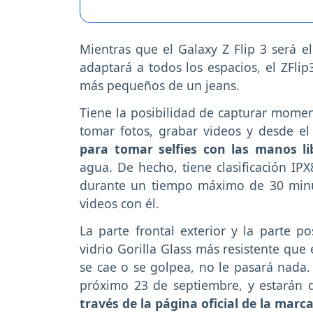
Mientras que el Galaxy Z Flip 3 será 
adaptará a todos los espacios, el ZFlip
más pequeños de un jeans.
Tiene la posibilidad de capturar momen
tomar fotos, grabar videos y desde el
para tomar selfies con las manos l
agua. De hecho, tiene clasificación IP
durante un tiempo máximo de 30 minut
videos con él.
La parte frontal exterior y la parte p
vidrio Gorilla Glass más resistente que 
se cae o se golpea, no le pasará nada
próximo 23 de septiembre, y estarán di
través de la página oficial de la marc