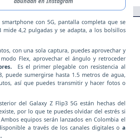
abundan en Instagram
el smartphone con 5G, pantalla completa que se
3 mide 4,2 pulgadas y se adapta, a los bolsillos
tos, con una sola captura, puedes aprovechar y
 modo Flex, aprovechar el ángulo y retroceder
ibres.
Es el primer plegable con resistencia al
X8, puede sumergirse hasta 1.5 metros de agua,
os, así que puedes transmitir y hacer fotos o
osterior del Galaxy Z Flip3 5G están hechas del
existe, por lo que te puedes olvidar del estrés si
. Ambos equipos serán lanzados en Colombia el
sponible a través de los canales digitales o
a
a.