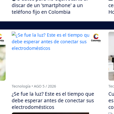
discar de un 'smartphone' a un
ce
teléfono fijo en Colombia
Ho
Tecnología • AGO 5 / 2026
Tec
¿Se fue la luz? Este es el tiempo que
Cu
debe esperar antes de conectar sus
es
electrodomésticos
co