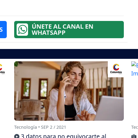
ÚNETE AL CANAL EN
S
WHATSAPP
Tecnología • SEP 2 / 2021
Tec
3 datos para no equivocarte al