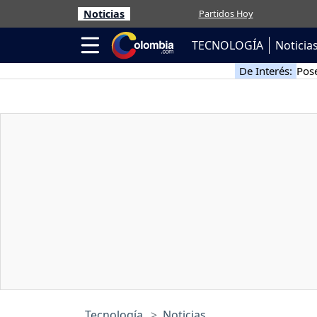
Noticias
Partidos Hoy
TECNOLOGÍA
Noticia
De Interés:
Pose
Tecnología
Noticias