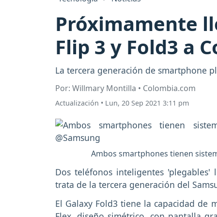
Próximamente lle
Flip 3 y Fold3 a 
La tercera generación de smartphone pl
Por: Willmary Montilla • Colombia.com
Actualización
•
Lun, 20 Sep 2021 3:11 pm
Ambos smartphones tienen sistem
Dos teléfonos inteligentes 'plegables'
trata de la tercera generación del Sams
El Galaxy Fold3 tiene la capacidad de m
Flex, diseño simétrico, con pantalla g