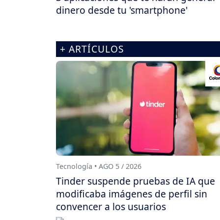
dinero desde tu 'smartphone'
+ ARTÍCULOS
Tecnología • AGO 5 / 2026
Tinder suspende pruebas de IA que
modificaba imágenes de perfil sin
convencer a los usuarios