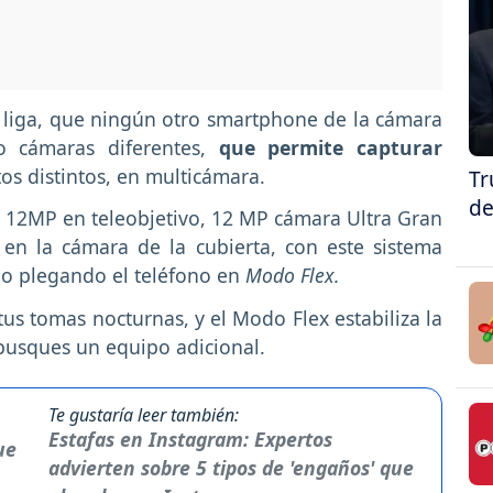
e liga, que ningún otro smartphone de la cámara
o cámaras diferentes,
que permite capturar
os distintos, en multicámara.
Tr
de
 12MP en teleobjetivo, 12 MP cámara Ultra Gran
en la cámara de la cubierta, con este sistema
solo plegando el teléfono en
Modo Flex.
 tus tomas nocturnas, y el Modo Flex estabiliza la
busques un equipo adicional.
Te gustaría leer también:
Estafas en Instagram: Expertos
advierten sobre 5 tipos de 'engaños' que