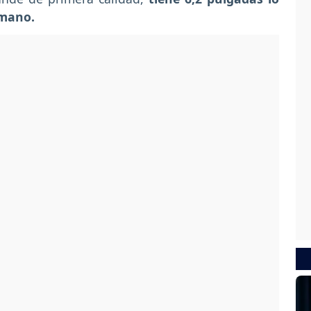
 mano.