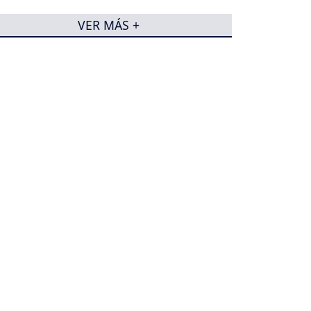
VER MÁS +