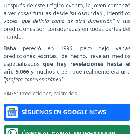
Después de este trágico evento, la joven comenzó
a ver cosas futuras desde 'su oscuridad', identificó
voces
"que definía como de otra dimensión"
y sus
predicciones son consideradas en todas partes del
mundo.
Baba pereció en 1996, pero dejó varias
predicciones escritas, de hecho, revelan medios
especializados
que hay revelaciones hasta el
año 5.066
y muchos creen que realmente era una
"profeta contemporánea".
TAGS:
Predicciones
,
Misterios
SÍGUENOS EN GOOGLE NEWS
ÚNETE AL CANAL EN WHATSAPP