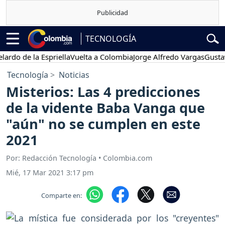
TECNOLOGÍA
 de la Espriella
Vuelta a Colombia
Jorge Alfredo Vargas
Gustavo Pe
Tecnología
Noticias
Misterios: Las 4 predicciones
de la vidente Baba Vanga que
"aún" no se cumplen en este
2021
Por: Redacción Tecnología • Colombia.com
Mié, 17 Mar 2021 3:17 pm
Comparte en: