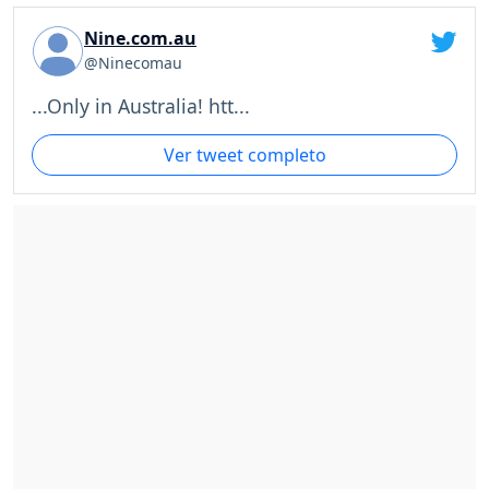
Nine.com.au
@Ninecomau
...Only in Australia! htt...
Ver tweet completo