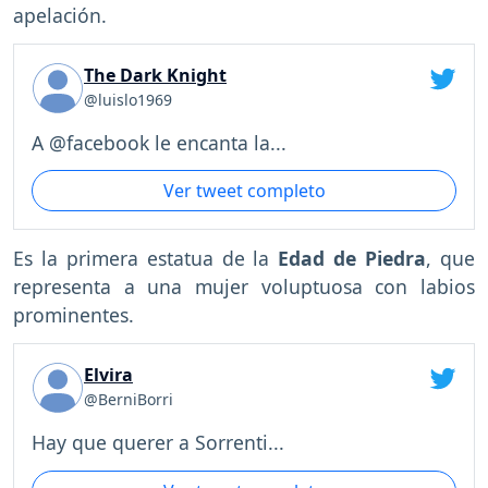
apelación.
The Dark Knight
@luislo1969
A @facebook le encanta la...
Ver tweet completo
Es la primera estatua de la
Edad de Piedra
, que
representa a una mujer voluptuosa con labios
prominentes.
Elvira
@BerniBorri
Hay que querer a Sorrenti...