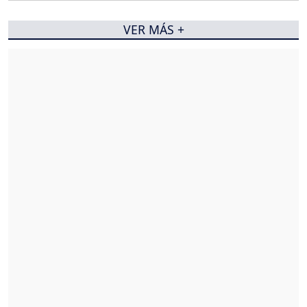
VER MÁS +