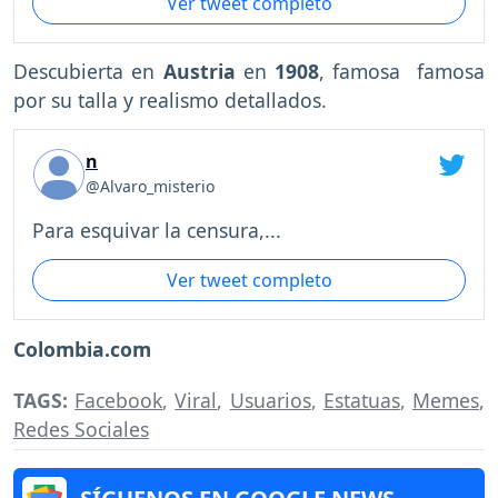
Ver tweet completo
Descubierta en
Austria
en
1908
, famosa famosa
por su talla y realismo detallados.
n
@Alvaro_misterio
Para esquivar la censura,...
Ver tweet completo
Colombia.com
TAGS:
Facebook
,
Viral
,
Usuarios
,
Estatuas
,
Memes
,
Redes Sociales