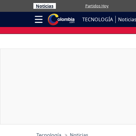
Noticias
Partidos Hoy
TECNOLOGÍA
Noticia
Tecnología
Noticias