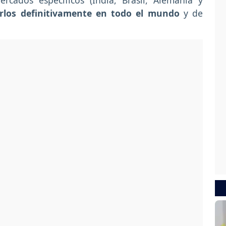
cados específicos (India, Brasil, Alemania y
rlos definitivamente en todo el mundo
y de