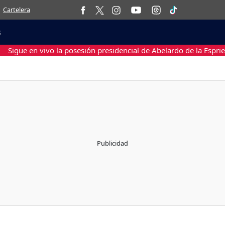
Cartelera
s
Sigue en vivo la posesión presidencial de Abelardo de la Esprie