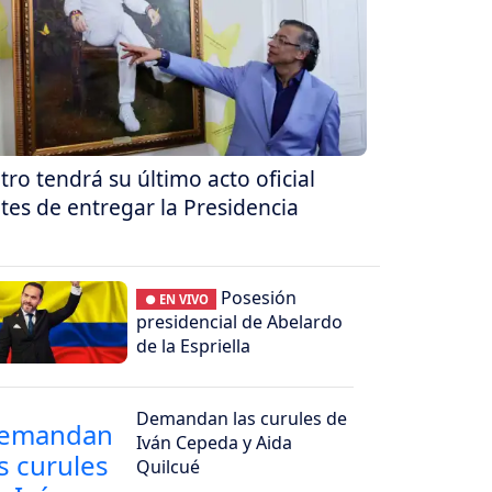
tro tendrá su último acto oficial
tes de entregar la Presidencia
Posesión
● EN VIVO
presidencial de Abelardo
de la Espriella
Demandan las curules de
Iván Cepeda y Aida
Quilcué