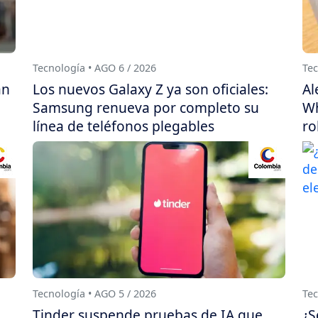
Tecnología • AGO 6 / 2026
Tec
án
Los nuevos Galaxy Z ya son oficiales:
Al
Samsung renueva por completo su
Wh
línea de teléfonos plegables
ro
Tecnología • AGO 5 / 2026
Tec
Tinder suspende pruebas de IA que
¿S