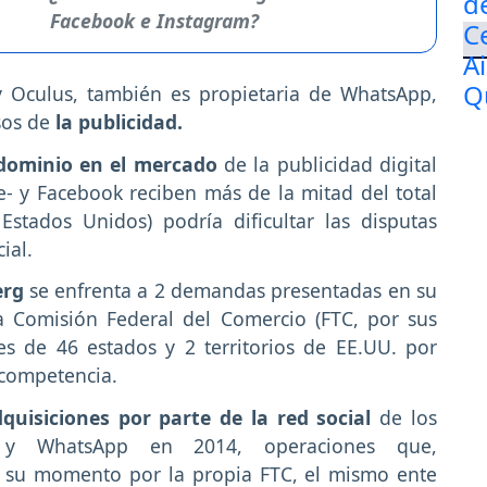
Facebook e Instagram?
 Oculus, también es propietaria de WhatsApp,
sos de
la publicidad.
dominio en el mercado
de la publicidad digital
- y Facebook reciben más de la mitad del total
Estados Unidos) podría dificultar las disputas
ial.
erg
se enfrenta a 2 demandas presentadas en su
a Comisión Federal del Comercio (FTC, por sus
les de 46 estados y 2 territorios de EE.UU. por
e competencia.
quisiciones por parte de la red social
de los
 y WhatsApp en 2014, operaciones que,
 su momento por la propia FTC, el mismo ente