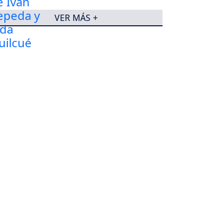
VER MÁS +