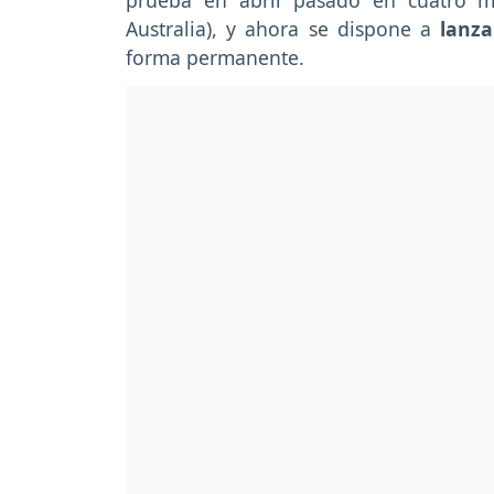
prueba en abril pasado en cuatro mer
Australia), y ahora se dispone a
lanza
forma permanente.