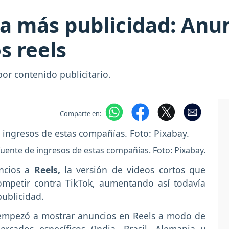
a más publicidad: Anun
s reels
or contenido publicitario.
Comparte en:
 fuente de ingresos de estas compañías. Foto: Pixabay.
ncios a
Reels,
la versión de videos cortos que
ompetir contra TikTok, aumentando así todavía
publicidad.
 empezó a mostrar anuncios en Reels a modo de