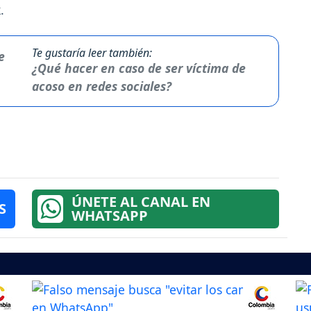
.
Te gustaría leer también:
¿Qué hacer en caso de ser víctima de
acoso en redes sociales?
ÚNETE AL CANAL EN
S
WHATSAPP