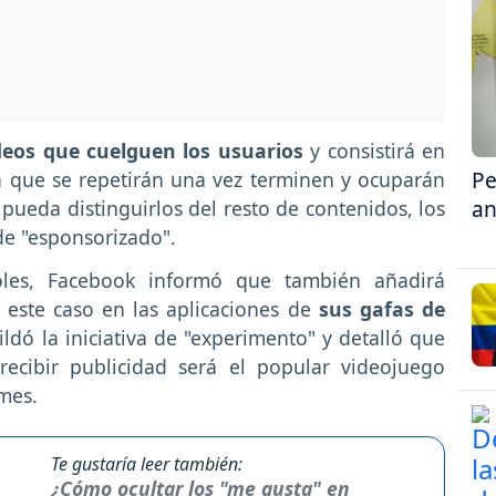
ideos que cuelguen los usuarios
y consistirá en
Pe
n que se repetirán una vez terminen y ocuparán
an
 pueda distinguirlos del resto de contenidos, los
de "esponsorizado".
les, Facebook informó que también añadirá
 este caso en las aplicaciones de
sus gafas de
ildó la iniciativa de "experimento" y detalló que
recibir publicidad será el popular videojuego
mes.
Te gustaría leer también:
¿Cómo ocultar los "me gusta" en