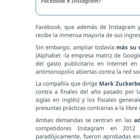
Facebook, que además de Instagram y
recibe la inmensa mayoría de sus ingre
Sin embargo, ampliar todavía
más su 
(Alphabet -la empresa matriz de Google
del gasto publicitario en internet en 
antimonopolio abiertas contra la red soc
La compañía que dirige
Mark Zuckerb
contra a finales del año pasado por l
siglas en inglés) y los fiscales genera
presuntas prácticas contrarias a la libr
Ambas demandas se centran en las
ad
competidores Instagram en 2012
paradójicamente, fueron aprobadas en