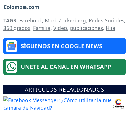
Colombia.com
TAGS:
Facebook
,
Mark Zuckerberg
,
Redes Sociales
,
360 grados
,
Familia
,
Video
,
publicaciones
,
Hija
SÍGUENOS EN GOOGLE NEWS
ÚNETE AL CANAL EN WHATSAPP
ARTÍCULOS RELACIONADOS