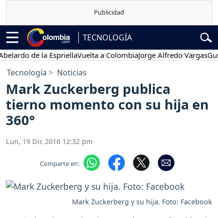
TECNOLOGÍA
rdo de la Espriella
Vuelta a Colombia
Jorge Alfredo Vargas
Gustavo
Tecnología
Noticias
Mark Zuckerberg publica
tierno momento con su hija en
360°
Lun, 19 Dic 2016 12:32 pm
Comparte en:
Mark Zuckerberg y su hija. Foto: Facebook