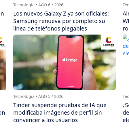
Tecnología • AGO 6 / 2026
Tec
án
Los nuevos Galaxy Z ya son oficiales:
Al
Samsung renueva por completo su
Wh
línea de teléfonos plegables
ro
Tecnología • AGO 5 / 2026
Tec
Tinder suspende pruebas de IA que
¿S
on
modificaba imágenes de perfil sin
de
convencer a los usuarios
el