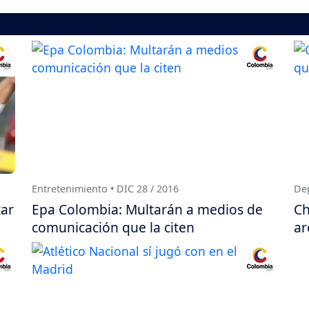
Entretenimiento • DIC 28 / 2016
Dep
tar
Epa Colombia: Multarán a medios de
Ch
comunicación que la citen
ar