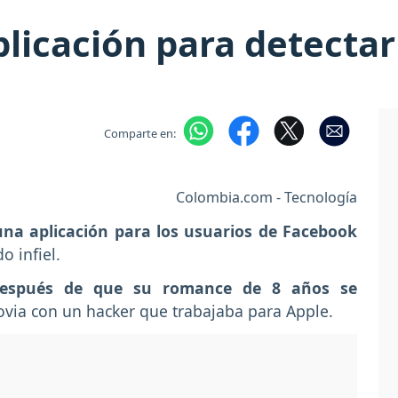
licación para detectar 
Comparte en:
Colombia.com - Tecnología
una aplicación para los usuarios de Facebook
o infiel.
 después de que su romance de 8 años se
via con un hacker que trabajaba para Apple.