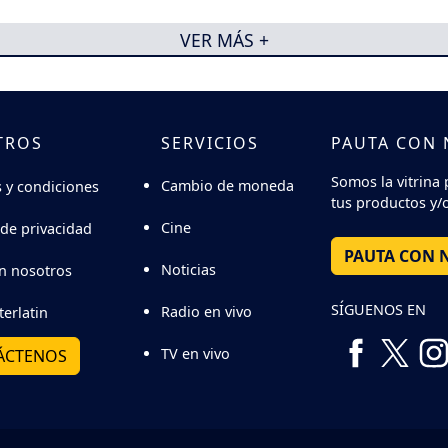
VER MÁS +
TROS
SERVICIOS
PAUTA CON
Somos la vitrina 
Cambio de moneda
 y condiciones
tus productos y/o
Cine
 de privacidad
PAUTA CON 
Noticias
n nosotros
SÍGUENOS EN
Radio en vivo
terlatin
TV en vivo
ÁCTENOS