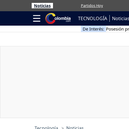
Noticias
Partidos Hoy
TECNOLOGÍA
Noticia
De Interés:
Posesión pr
Tecnología
Noticias