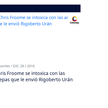
ortes • DIC 28 / 2016
ris Froome se intoxica con las
epas que le envió Rigoberto Urán