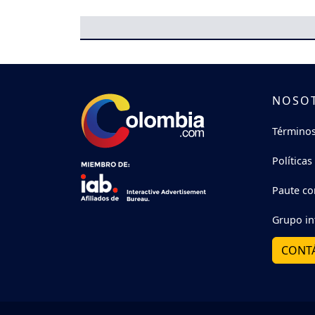
NOSO
Términos
Políticas
Paute co
Grupo in
CONT