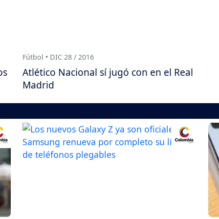
Fútbol • DIC 28 / 2016
os
Atlético Nacional sí jugó con en el Real
Madrid