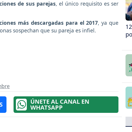
ciones de sus parejas
, el único requisito es ser
ciones más descargadas para el 2017
, ya que
12
onas sospechan que su pareja es infiel.
po
mbre
ÚNETE AL CANAL EN
S
WHATSAPP