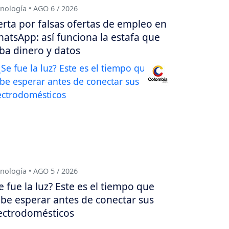
nología • AGO 6 / 2026
erta por falsas ofertas de empleo en
atsApp: así funciona la estafa que
ba dinero y datos
nología • AGO 5 / 2026
e fue la luz? Este es el tiempo que
be esperar antes de conectar sus
ectrodomésticos