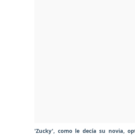
'Zucky', como le decía su novia, op