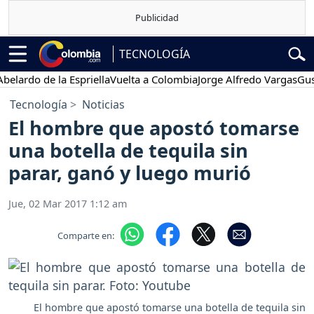
TECNOLOGÍA
do de la Espriella
Vuelta a Colombia
Jorge Alfredo Vargas
Gustavo 
Tecnología
Noticias
El hombre que apostó tomarse
una botella de tequila sin
parar, ganó y luego murió
Jue, 02 Mar 2017 1:12 am
Comparte en:
El hombre que apostó tomarse una botella de tequila sin