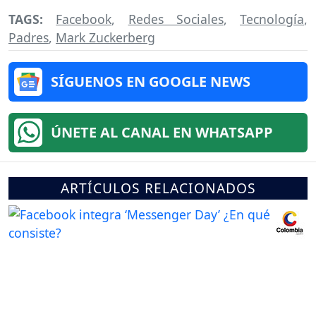
TAGS:
Facebook
,
Redes Sociales
,
Tecnología
,
Padres
,
Mark Zuckerberg
SÍGUENOS EN GOOGLE NEWS
ÚNETE AL CANAL EN WHATSAPP
ARTÍCULOS RELACIONADOS