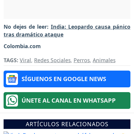
No dejes de leer:
India: Leopardo causa pánico
tras dramático ataque
Colombia.com
TAGS:
Viral
,
Redes Sociales
,
Perros
,
Animales
SÍGUENOS EN GOOGLE NEWS
ÚNETE AL CANAL EN WHATSAPP
ARTÍCULOS RELACIONADOS