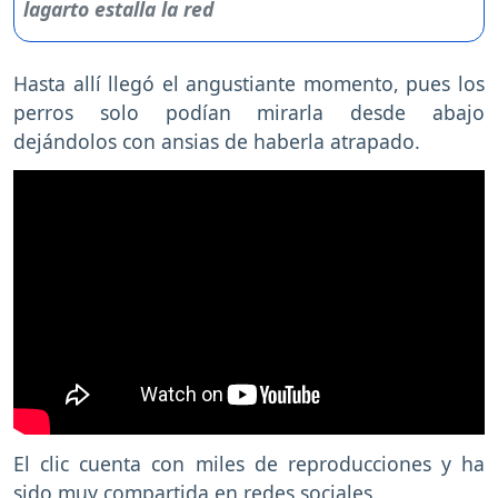
Hasta allí llegó el angustiante momento, pues los
perros solo podían mirarla desde abajo
dejándolos con ansias de haberla atrapado.
El clic cuenta con miles de reproducciones y ha
sido muy compartida en redes sociales.