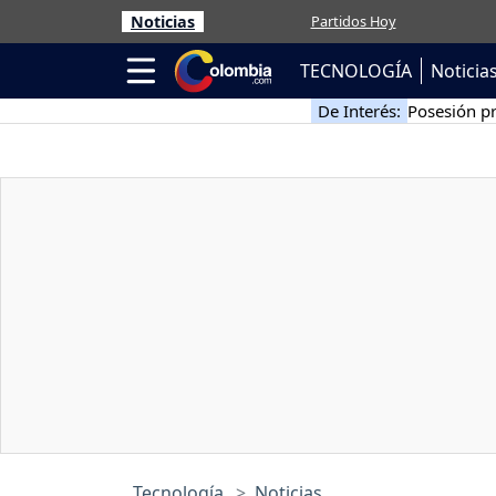
Noticias
Partidos Hoy
TECNOLOGÍA
Noticia
De Interés:
Posesión pr
Tecnología
Noticias