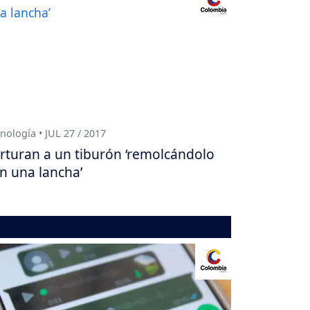
nología • JUL 27 / 2017
rturan a un tiburón ‘remolcándolo
n una lancha’