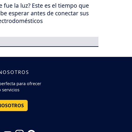
e fue la luz? Este es el tiempo que
be esperar antes de conectar sus
ectrodomésticos
 NOSOTROS
perfecta para ofrecer
 servicios
NOSOTROS