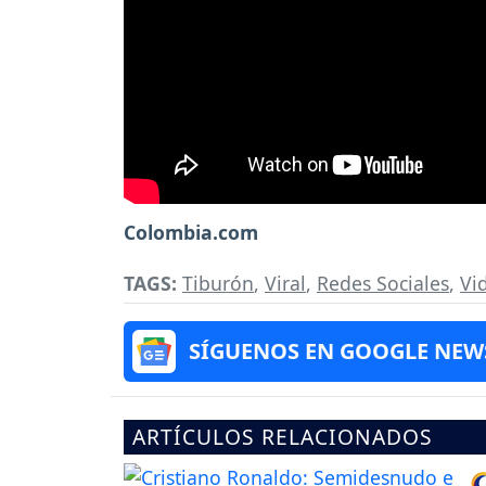
Colombia.com
TAGS:
Tiburón
,
Viral
,
Redes Sociales
,
Vi
SÍGUENOS EN GOOGLE NEW
ARTÍCULOS RELACIONADOS