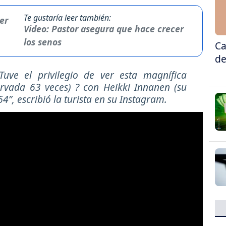
Te gustaría leer también:
Video: Pastor asegura que hace crecer
los senos
Ca
de
uve el privilegio de ver esta magnífica
ervada 63 veces) ? con Heikki Innanen (su
, escribió la turista en su Instagram.