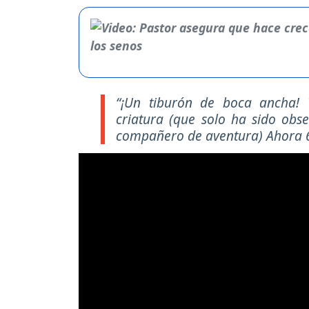
“¡Un tiburón de boca ancha! T
criatura (que solo ha sido obs
compañero de aventura) Ahora 64”