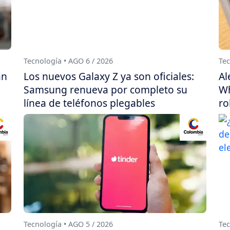
Tecnología • AGO 6 / 2026
Tec
án
Los nuevos Galaxy Z ya son oficiales:
Al
Samsung renueva por completo su
Wh
línea de teléfonos plegables
ro
Tecnología • AGO 5 / 2026
Tec