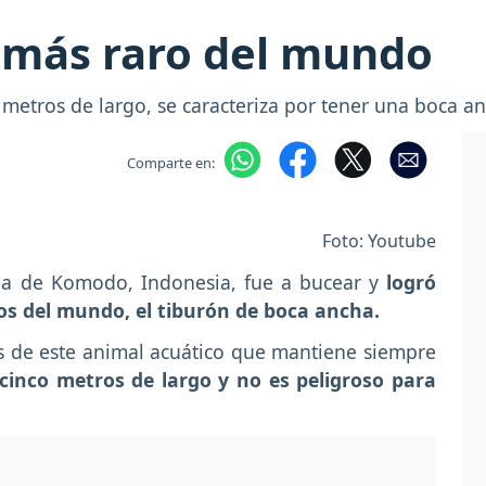
n más raro del mundo
 metros de largo, se caracteriza por tener una boca 
Comparte en:
Foto: Youtube
sla de Komodo, Indonesia, fue a bucear y
logró
ros del mundo, el tiburón de boca ancha.
cas de este animal acuático que mantiene siempre
 cinco metros de largo y no es peligroso para