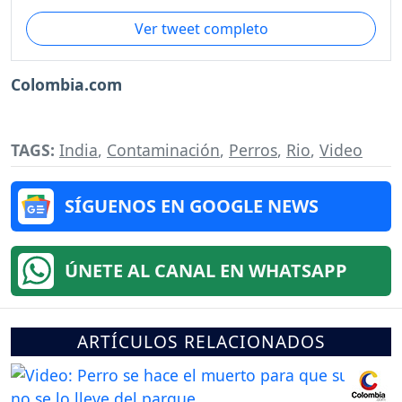
Ver tweet completo
Colombia.com
TAGS:
India
,
Contaminación
,
Perros
,
Rio
,
Video
SÍGUENOS EN GOOGLE NEWS
ÚNETE AL CANAL EN WHATSAPP
ARTÍCULOS RELACIONADOS