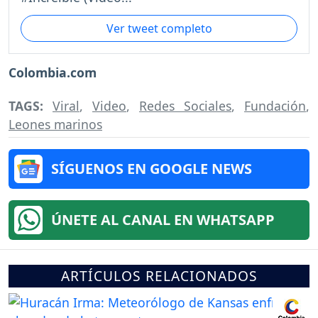
Ver tweet completo
Colombia.com
TAGS:
Viral
,
Video
,
Redes Sociales
,
Fundación
,
Leones marinos
SÍGUENOS EN GOOGLE NEWS
ÚNETE AL CANAL EN WHATSAPP
ARTÍCULOS RELACIONADOS