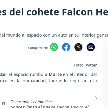
 del cohete Falcon He
el mundo al espacio con un auto en su interior gener
Comparte en:
Foto: Twitter
ster
al espacio rumbo a
Marte
en el interior del
ico en la humanidad, logrando regresar a la
Te gustaría leer también:
SpaceX lanza el nuevo Falcon Heavy, el