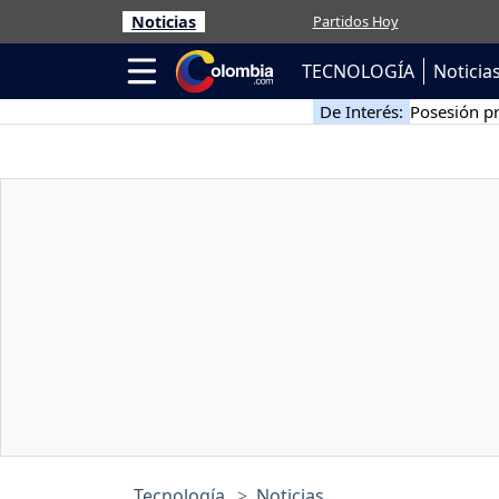
Noticias
Partidos Hoy
TECNOLOGÍA
Noticia
De Interés:
Posesión pr
Tecnología
Noticias