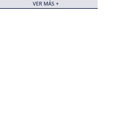
VER MÁS +