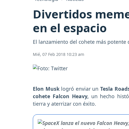
Divertidos memes
en el espacio
El lanzamiento del cohete más potente d
Mié, 07 Feb 2018 10:23 am
Elon Musk
logró enviar un
Tesla Road
cohete Falcon Heavy,
un hecho histór
tierra y aterrizar con éxito.