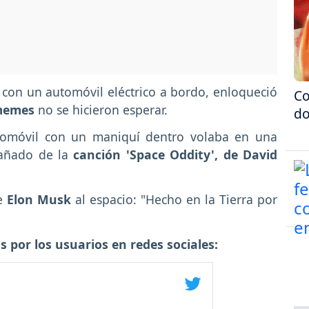
X
con un automóvil eléctrico a bordo, enloqueció
Co
memes
no se hicieron esperar.
do
tomóvil con un maniquí dentro volaba en una
añado de la
canción 'Space Oddity', de David
e
Elon Musk
al espacio: "Hecho en la Tierra por
por los usuarios en redes sociales: