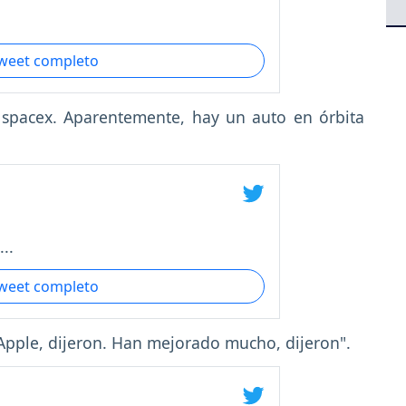
tweet completo
o spacex. Aparentemente, hay un auto en órbita
..
tweet completo
Apple, dijeron. Han mejorado mucho, dijeron".