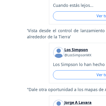
Cuando estás lejos...
Ver 
'Vista desde el control de lanzamient
alrededor de la Tierra'
Los Simpson
@LosSimpsonMX
Los Simpson lo han hecho .
Ver 
"Dale otra oportunidad a los mapas de 
Jorge A Lavara