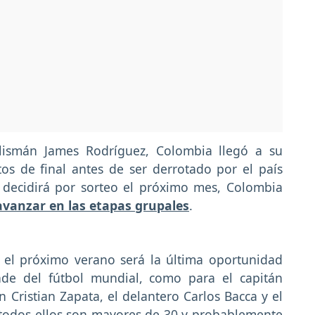
talismán James Rodríguez, Colombia llegó a su
os de final antes de ser derrotado por el país
e decidirá por sorteo el próximo mes, Colombia
vanzar en las etapas grupales
.
 el próximo verano será la última oportunidad
nde del fútbol mundial, como para el capitán
 Cristian Zapata, el delantero Carlos Bacca y el
 todos ellos son mayores de 30 y probablemente