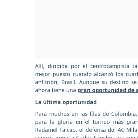
Allí, dirigida por el centrocampista 
mejor puesto cuando alcanzó los cuart
anfitrión, Brasil. Aunque su destino s
ahora tiene una
gran oportunidad de a
La última oportunidad
Para muchos en las filas de Colombia,
para la gloria en el torneo más gra
Radamel Falcao, el defensa del AC Milan
centrocampista Carlos Sánchez, ya que