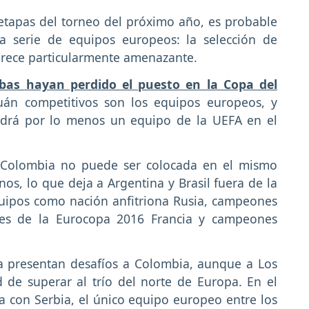
 etapas del torneo del próximo año, es probable
 serie de equipos europeos: la selección de
arece particularmente amenazante.
mbas hayan perdido el puesto en la Copa del
án competitivos son los equipos europeos, y
ndrá por lo menos un equipo de la UEFA en el
, Colombia no puede ser colocada en el mismo
, lo que deja a Argentina y Brasil fuera de la
quipos como nación anfitriona Rusia, campeones
es de la Eurocopa 2016 Francia y campeones
ia presentan desafíos a Colombia, aunque a Los
d de superar al trío del norte de Europa. En el
 con Serbia, el único equipo europeo entre los