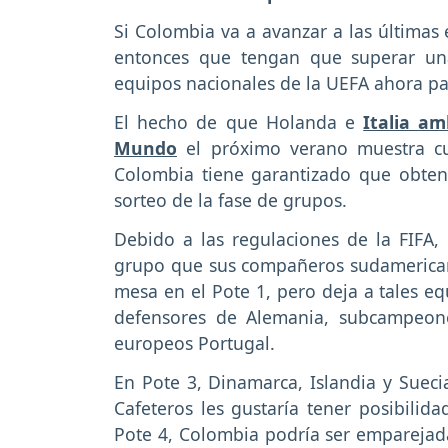
Si Colombia va a avanzar a las últimas
entonces que tengan que superar una
equipos nacionales de la UEFA ahora p
El hecho de que Holanda e
Italia a
Mundo
el próximo verano muestra cu
Colombia tiene garantizado que obte
sorteo de la fase de grupos.
Debido a las regulaciones de la FIFA
grupo que sus compañeros sudamericanos
mesa en el Pote 1, pero deja a tales e
defensores de Alemania, subcampeon
europeos Portugal.
En Pote 3, Dinamarca, Islandia y Suec
Cafeteros les gustaría tener posibilida
Pote 4, Colombia podría ser emparejada