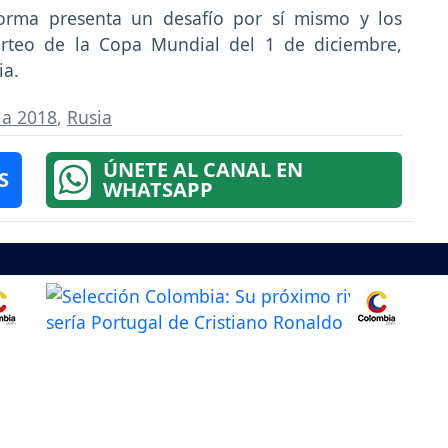
orma presenta un desafío por sí mismo y los
orteo de la Copa Mundial del 1 de diciembre,
ia.
ia 2018
,
Rusia
ÚNETE AL CANAL EN
S
WHATSAPP