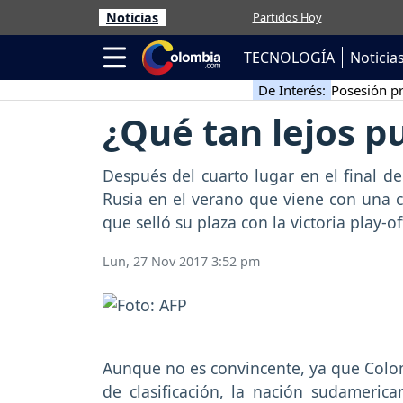
Noticias
Partidos Hoy
TECNOLOGÍA
Noticia
De Interés:
Posesión pr
¿Qué tan lejos p
Después del cuarto lugar en el final d
Rusia en el verano que viene con una 
que selló su plaza con la victoria play-
Lun, 27 Nov 2017 3:52 pm
Aunque no es convincente, ya que Colom
de clasificación, la nación sudamerica