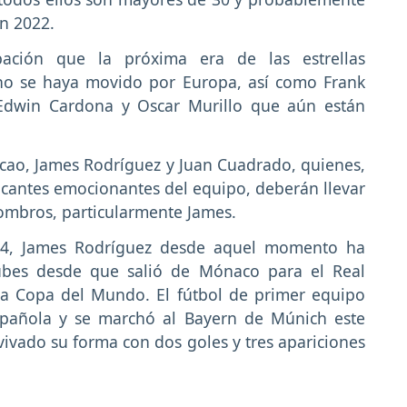
n 2022.
ación que la próxima era de las estrellas
no se haya movido por Europa, así como Frank
 Edwin Cardona y Oscar Murillo que aún están
cao, James Rodríguez y Juan Cuadrado, quienes,
acantes emocionantes del equipo, deberán llevar
hombros, particularmente James.
4, James Rodríguez desde aquel momento ha
lubes desde que salió de Mónaco para el Real
la Copa del Mundo. El fútbol de primer equipo
 española y se marchó al Bayern de Múnich este
avivado su forma con dos goles y tres apariciones