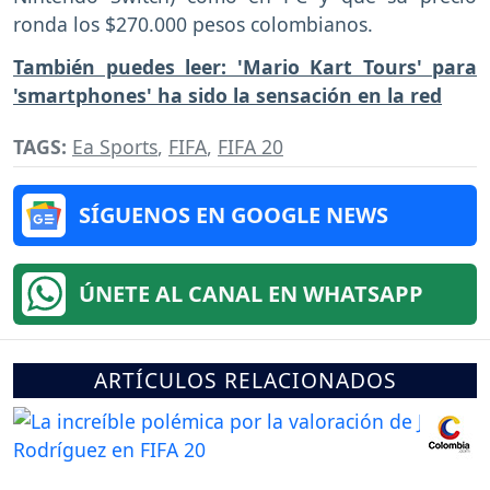
ronda los $270.000 pesos colombianos.
También puedes leer: 'Mario Kart Tours' para
'smartphones' ha sido la sensación en la red
TAGS:
Ea Sports
,
FIFA
,
FIFA 20
SÍGUENOS EN GOOGLE NEWS
ÚNETE AL CANAL EN WHATSAPP
ARTÍCULOS RELACIONADOS