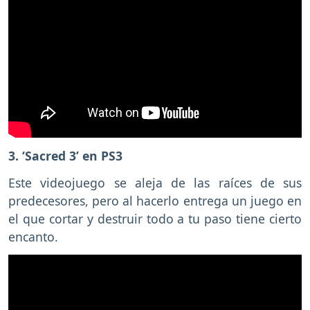
3. ‘Sacred 3’ en PS3
Este videojuego se aleja de las raíces de sus
predecesores, pero al hacerlo entrega un juego en
el que cortar y destruir todo a tu paso tiene cierto
encanto.