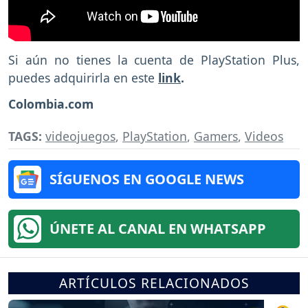
Si aún no tienes la cuenta de PlayStation Plus,
puedes adquirirla en este
link
.
Colombia.com
TAGS:
videojuegos
,
PlayStation
,
Gamers
,
Videos
SÍGUENOS EN GOOGLE NEWS
ÚNETE AL CANAL EN WHATSAPP
ARTÍCULOS RELACIONADOS