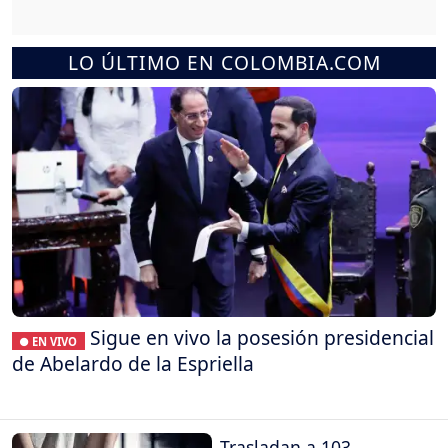
LO ÚLTIMO EN COLOMBIA.COM
Sigue en vivo la posesión presidencial
● EN VIVO
de Abelardo de la Espriella
Trasladan a 103