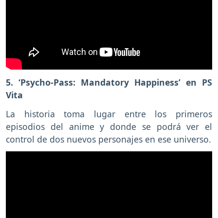
5. ‘Psycho-Pass: Mandatory Happiness’ en PS
Vita
La historia toma lugar entre los primeros
episodios del anime y donde se podrá ver el
control de dos nuevos personajes en ese universo.