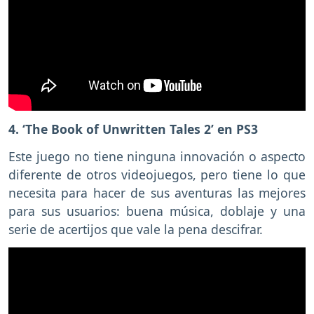
4. ‘The Book of Unwritten Tales 2’ en PS3
Este juego no tiene ninguna innovación o aspecto
diferente de otros videojuegos, pero tiene lo que
necesita para hacer de sus aventuras las mejores
para sus usuarios: buena música, doblaje y una
serie de acertijos que vale la pena descifrar.