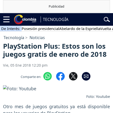
TECNOLOGÍA
erés:
Posesión presidencial
Abelardo de la Espriella
Vuelta a Colo
Tecnología
Noticias
PlayStation Plus: Estos son los
juegos gratis de enero de 2018
Vie, 05 Ene 2018 12:20 pm
Comparte en:
Foto: Youtube
Otro mes de juegos gratuitos ya está disponible
para los usuarios de PlayStation.