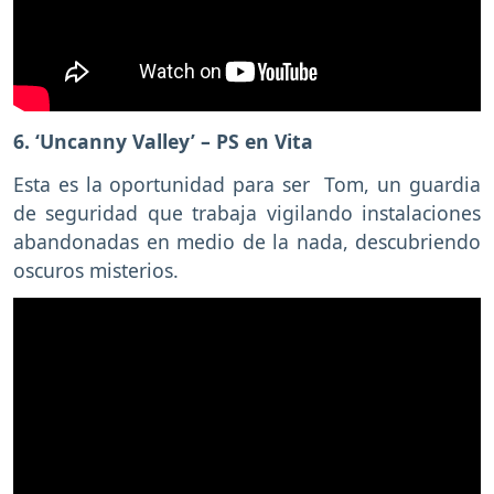
6. ‘Uncanny Valley’ – PS en Vita
Esta es la oportunidad para ser Tom, un guardia
de seguridad que trabaja vigilando instalaciones
abandonadas en medio de la nada, descubriendo
oscuros misterios.