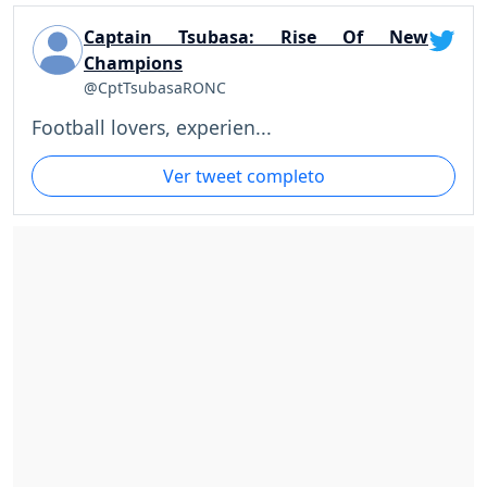
Captain Tsubasa: Rise Of New
Champions
@CptTsubasaRONC
Football lovers, experien...
Ver tweet completo