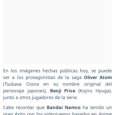
En los imágenes hechas públicas hoy, se puede
ver a los protagonistas de la saga
Oliver Atom
(Tsubasa Ozora en su nombre original del
personaje japones),
Benji Price
(Kojiro Hyuga),
junto a otros jugadores de la serie.
Cabe recordar que
Bandai Namco
ha tenido un
gran éxito con los videojuegos basados en ánime