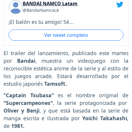
BANDAI NAMCO Latam
@BandaiNamcoLA
¡El balón es tu amigo! Sé...
Ver tweet completo
El trailer del lanzamiento, publicado este martes
por
Bandai
, muestra un videojuego con la
reconocible estética anime de la serie y al estilo de
los juegos arcade. Estará desarrollado por el
estudio japonés
Tamsoft.
"Captain Tsubasa"
es el nombre original de
"Supercampeones"
, la serie protagonizada por
Oliver y Benji
, y que está basada en la serie de
manga escrita e ilustrada por
Yoichi Takahashi,
de
1981.