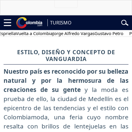
TURISMO
iella
Vuelta a Colombia
Jorge Alfredo Vargas
Gustavo Petro
Pose
ESTILO, DISEÑO Y CONCEPTO DE
VANGUARDIA
Nuestro país es reconocido por su belleza
natural y por la hermosura de las
creaciones de su gente
y la moda es
prueba de ello, la ciudad de Medellín es el
epicentro de las tendencias y el estilo con
Colombiamoda, una feria cuyo nombre
resalta con brillos de lentejuelas en las