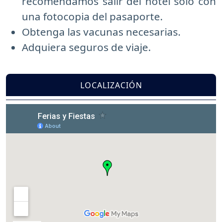
recomendamos salir del hotel solo con
una fotocopia del pasaporte.
Obtenga las vacunas necesarias.
Adquiera seguros de viaje.
LOCALIZACIÓN