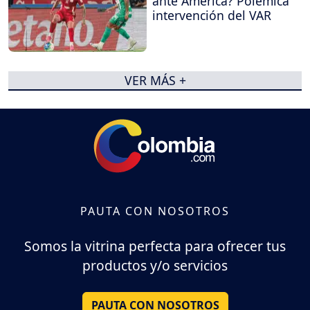
ante América? Polémica
intervención del VAR
VER MÁS +
PAUTA CON NOSOTROS
Somos la vitrina perfecta para ofrecer tus
productos y/o servicios
PAUTA CON NOSOTROS