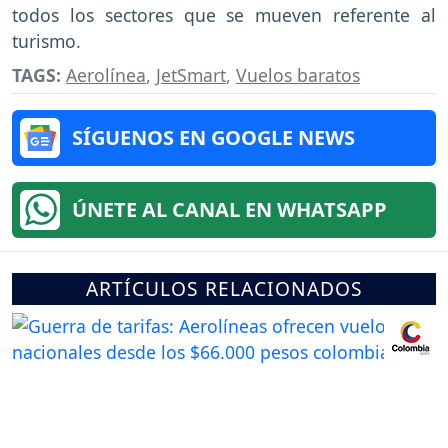
todos los sectores que se mueven referente al
turismo.
TAGS:
Aerolínea
,
JetSmart
,
Vuelos baratos
SÍGUENOS EN GOOGLE NEWS
ÚNETE AL CANAL EN WHATSAPP
ARTÍCULOS RELACIONADOS