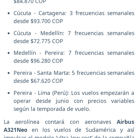
$84.870 COP
Cúcuta - Cartagena: 3 frecuencias semanales
desde $93.700 COP
Cúcuta - Medellín: 7 frecuencias semanales
desde $72.775 COP
Medellín - Pereira: 7 frecuencias semanales
desde $96.280 COP
Pereira - Santa Marta: 5 frecuencias semanales
desde $67.620 COP
Pereira - Lima (Perú): Los vuelos empezarán a
operar desde junio con precios variables
según la temporada de vuelo.
La aerolínea contará con aeronaves
Airbus
A321Neo
en los vuelos de Sudamérica y así
impulsar el modelo ‘ultra low cost’ de la compañía