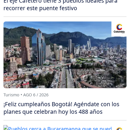
El eje Cafetero tiene 3 pueblos ideales para
recorrer este puente festivo
Turismo • AGO 6 / 2026
¡Feliz cumpleaños Bogotá! Agéndate con los
planes que celebran hoy los 488 años