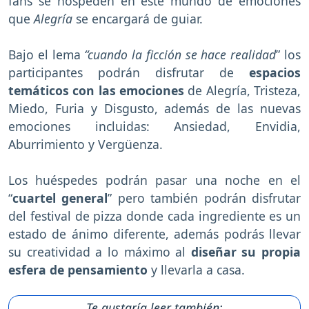
fans se hospeden en este mundo de emociones
que
Alegría
se encargará de guiar.
Bajo el lema
“cuando la ficción se hace realidad
” los
participantes podrán disfrutar de
espacios
temáticos con las emociones
de Alegría, Tristeza,
Miedo, Furia y Disgusto, además de las nuevas
emociones incluidas: Ansiedad, Envidia,
Aburrimiento y Vergüenza.
Los huéspedes podrán pasar una noche en el
“
cuartel general
” pero también podrán disfrutar
del festival de pizza donde cada ingrediente es un
estado de ánimo diferente, además podrás llevar
su creatividad a lo máximo al
diseñar su propia
esfera de pensamiento
y llevarla a casa.
Te gustaría leer también: