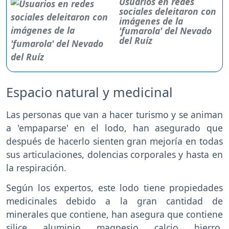
Usuarios en redes
sociales deleitaron con
imágenes de la
'fumarola' del Nevado
del Ruíz
Espacio natural y medicinal
Las personas que van a hacer turismo y se animan
a 'empaparse' en el lodo, han asegurado que
después de hacerlo sienten gran mejoría en todas
sus articulaciones, dolencias corporales y hasta en
la respiración.
Según los expertos, este lodo tiene propiedades
medicinales debido a la gran cantidad de
minerales que contiene, han asegura que contiene
silice, aluminio, magnesio, calcio, hierro,