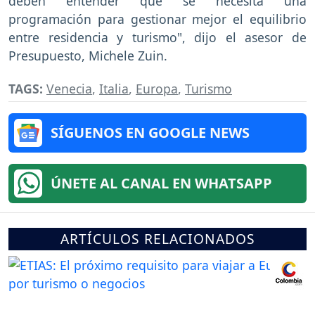
deben entender que se necesita una
programación para gestionar mejor el equilibrio
entre residencia y turismo", dijo el asesor de
Presupuesto, Michele Zuin.
TAGS:
Venecia
,
Italia
,
Europa
,
Turismo
SÍGUENOS EN GOOGLE NEWS
ÚNETE AL CANAL EN WHATSAPP
ARTÍCULOS RELACIONADOS