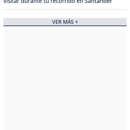
visitar durante tu recorrido en Santander
VER MÁS +