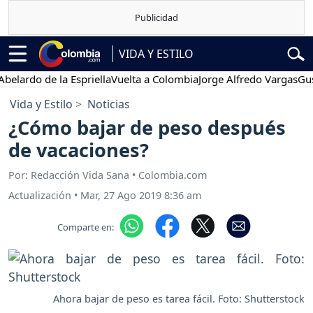
VIDA Y ESTILO
do de la Espriella
Vuelta a Colombia
Jorge Alfredo Vargas
Gustavo 
Vida y Estilo
Noticias
¿Cómo bajar de peso después
de vacaciones?
Por: Redacción Vida Sana • Colombia.com
Actualización
•
Mar, 27 Ago 2019 8:36 am
Comparte en:
Ahora bajar de peso es tarea fácil. Foto: Shutterstock