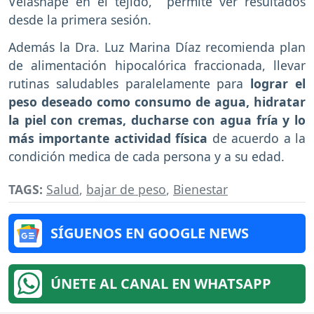
Velashape en el tejido, permite ver resultados
desde la primera sesión.
Además la Dra. Luz Marina Díaz recomienda plan
de alimentación hipocalórica fraccionada, llevar
rutinas saludables paralelamente para
lograr el
peso deseado como consumo de agua, hidratar
la piel con cremas, ducharse con agua fría y lo
más importante actividad física
de acuerdo a la
condición medica de cada persona y a su edad.
TAGS:
Salud
,
bajar de peso
,
Bienestar
SÍGUENOS EN GOOGLE NEWS
ÚNETE AL CANAL EN WHATSAPP