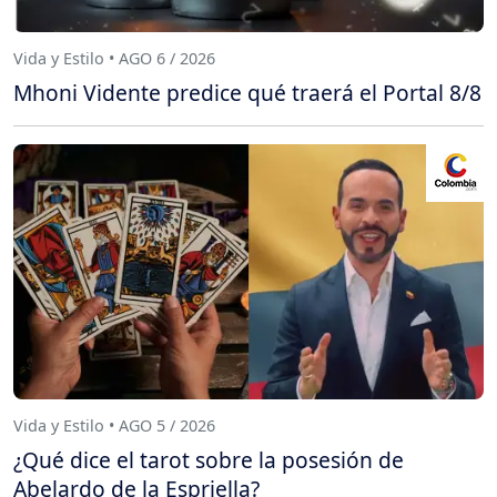
Vida y Estilo • AGO 6 / 2026
Mhoni Vidente predice qué traerá el Portal 8/8
Vida y Estilo • AGO 5 / 2026
¿Qué dice el tarot sobre la posesión de
Abelardo de la Espriella?