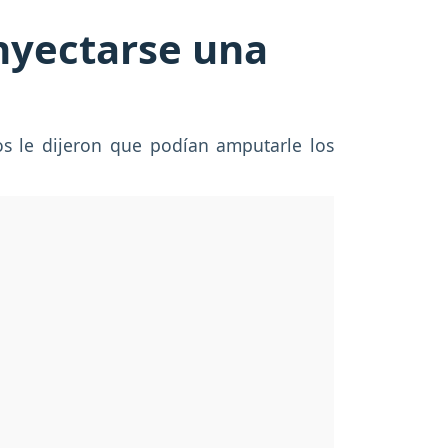
 inyectarse una
s le dijeron que podían amputarle los