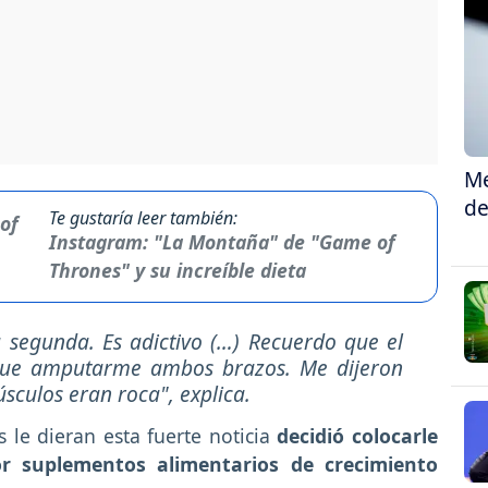
Me
de
Te gustaría leer también:
Instagram: "La Montaña" de "Game of
Thrones" y su increíble dieta
 segunda. Es adictivo (…) Recuerdo que el
que amputarme ambos brazos. Me dijeron
sculos eran roca", explica.
le dieran esta fuerte noticia
decidió colocarle
or suplementos alimentarios de crecimiento