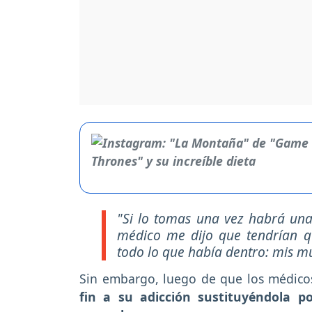
"Si lo tomas una vez habrá una
médico me dijo que tendrían 
todo lo que había dentro: mis mú
Sin embargo, luego de que los médicos 
fin a su adicción sustituyéndola p