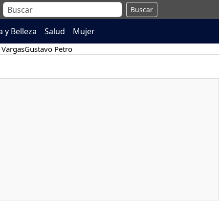
Buscar
 y Belleza
Salud
Mujer
 Vargas
Gustavo Petro