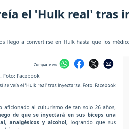
eía el 'Hulk real' tras
s llego a convertirse en Hulk hasta que los médico
Comparte en:
sí se veía el 'Hulk real' tras inyectarse. Foto: Facebook
 aficionado al culturismo de tan solo 26 años,
luego de que se inyectará en sus bíceps una
l, analgésicos y alcohol,
logrando que sus