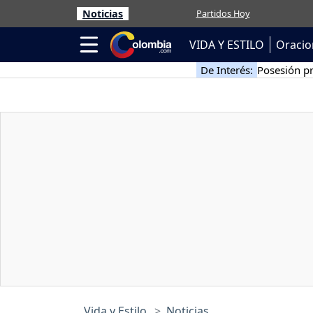
Noticias
Partidos Hoy
VIDA Y ESTILO
Oracio
De Interés:
Posesión pr
Vida y Estilo
Noticias