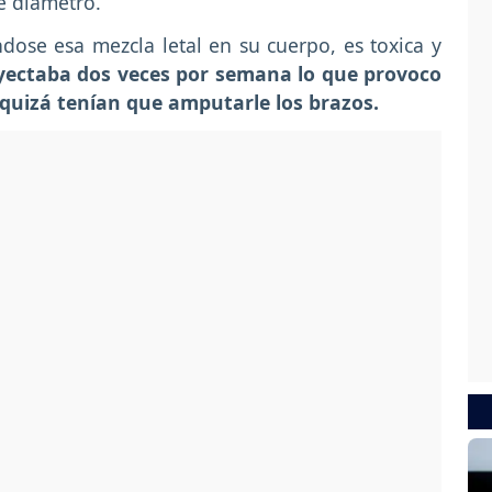
e diámetro.
dose esa mezcla letal en su cuerpo, es toxica y
nyectaba dos veces por semana lo que provoco
 quizá tenían que amputarle los brazos.