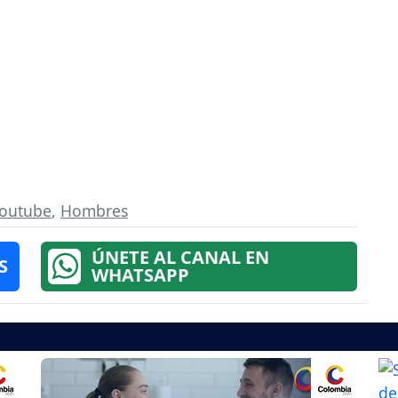
outube
,
Hombres
ÚNETE AL CANAL EN
S
WHATSAPP