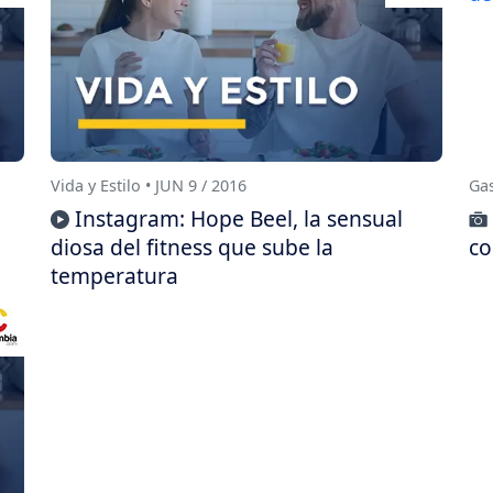
Vida y Estilo • JUN 9 / 2016
Gas
Instagram: Hope Beel, la sensual
diosa del fitness que sube la
co
temperatura