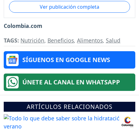
Ver publicación completa
Colombia.com
TAGS:
Nutrición
,
Beneficios
,
Alimentos
,
Salud
SÍGUENOS EN GOOGLE NEWS
ÚNETE AL CANAL EN WHATSAPP
ARTÍCULOS RELACIONADOS