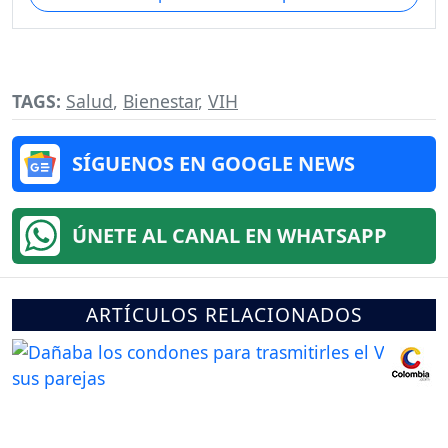
TAGS:
Salud
,
Bienestar
,
VIH
SÍGUENOS EN GOOGLE NEWS
ÚNETE AL CANAL EN WHATSAPP
ARTÍCULOS RELACIONADOS