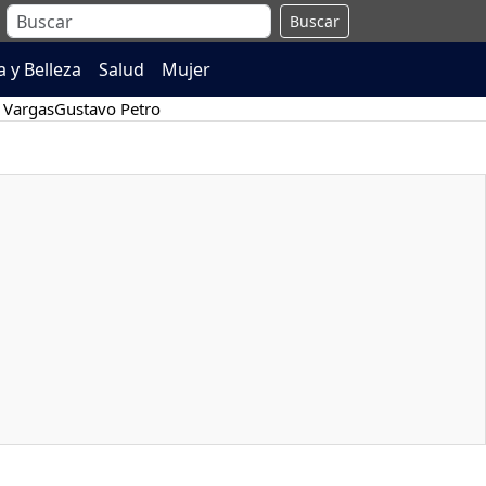
Buscar
 y Belleza
Salud
Mujer
 Vargas
Gustavo Petro