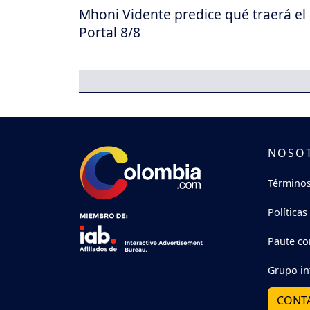
Mhoni Vidente predice qué traerá el
Portal 8/8
NOSO
Términos
Políticas
Paute co
Grupo in
CONT