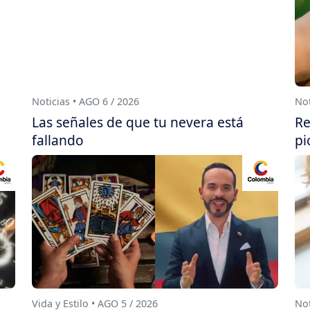
Noticias • AGO 6 / 2026
Not
Las señales de que tu nevera está
Re
fallando
pi
Vida y Estilo • AGO 5 / 2026
Not