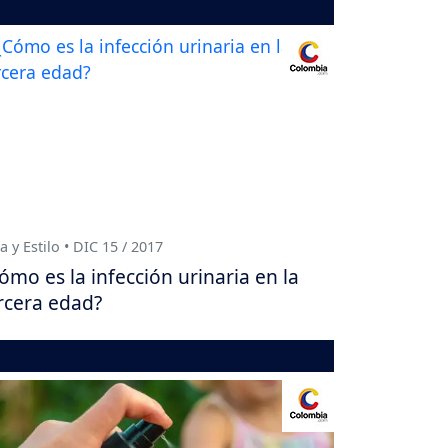
a y Estilo • DIC 15 / 2017
ómo es la infección urinaria en la
rcera edad?