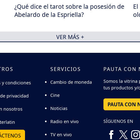
¿Qué dice el tarot sobre la posesión de
El
Abelardo de la Espriella?
ol
VER MÁS +
TROS
SERVICIOS
PAUTA CON
Somos la vitrina 
Cambio de moneda
 y condiciones
tus productos y/o
Cine
 de privacidad
PAUTA CON 
Noticias
n nosotros
SÍGUENOS EN
Radio en vivo
terlatin
TV en vivo
ÁCTENOS