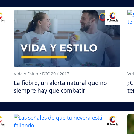
Vida y Estilo • DIC 20 / 2017
Vid
La fiebre, un alerta natural que no
¿C
siempre hay que combatir
te