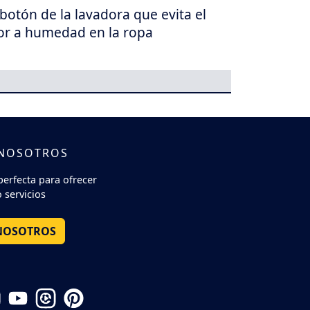
 botón de la lavadora que evita el
or a humedad en la ropa
 NOSOTROS
perfecta para ofrecer
 servicios
NOSOTROS