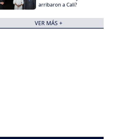
arribaron a Cali?
VER MÁS +