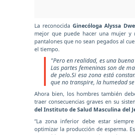
La reconocida
Ginecóloga Alyssa Dw
mejor que puede hacer una mujer y 
pantalones que no sean pegados al cuer
el tiempo.
"Pero en realidad, es una buena 
Las partes femeninas son de ma
de pelo.Si esa zona está consta
que no transpire, la humedad s
Ahora bien, los hombres también deb
traer consecuencias graves en su sist
del Instituto de Salud Masculina del 
“La zona inferior debe estar siempr
optimizar la producción de esperma. Es 