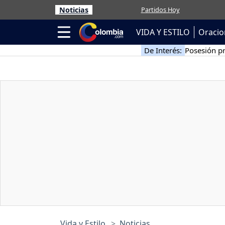
Noticias
Partidos Hoy
VIDA Y ESTILO
Oracio
De Interés:
Posesión pr
Vida y Estilo
Noticias