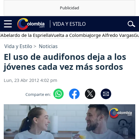
VIDA Y ESTILO
lardo de la Espriella
Vuelta a Colombia
Jorge Alfredo Vargas
Gustav
Vida y Estilo
Noticias
El uso de audifonos deja a los
jóvenes cada vez más sordos
Lun, 23 Abr 2012 4:02 pm
Comparte en: