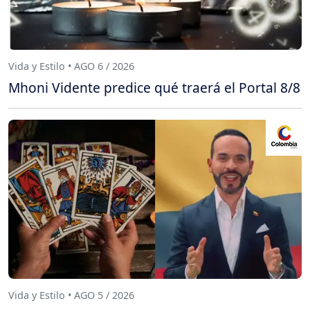
Vida y Estilo • AGO 6 / 2026
Mhoni Vidente predice qué traerá el Portal 8/8
Vida y Estilo • AGO 5 / 2026