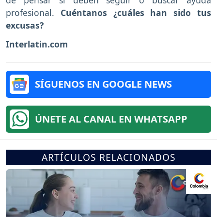
profesional.
Cuéntanos ¿cuáles han sido tus
excusas?
Interlatin.com
SÍGUENOS EN GOOGLE NEWS
ÚNETE AL CANAL EN WHATSAPP
ARTÍCULOS RELACIONADOS