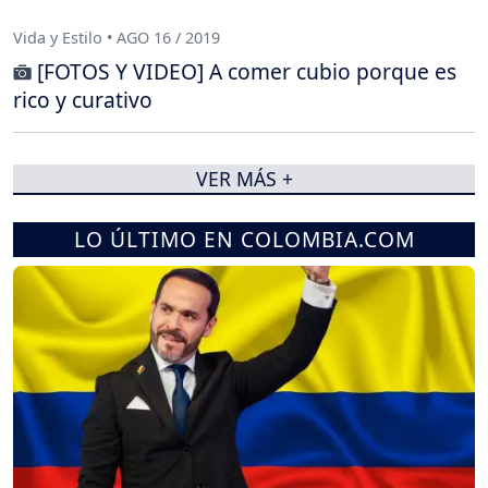
Vida y Estilo • AGO 16 / 2019
[FOTOS Y VIDEO] A comer cubio porque es
rico y curativo
VER MÁS +
LO ÚLTIMO EN COLOMBIA.COM