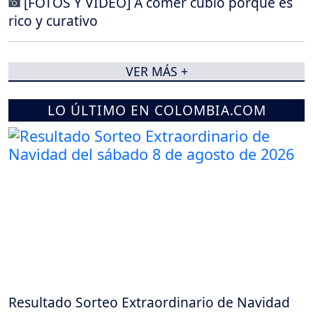
[FOTOS Y VIDEO] A comer cubio porque es
rico y curativo
VER MÁS +
LO ÚLTIMO EN COLOMBIA.COM
Resultado Sorteo Extraordinario de Navidad