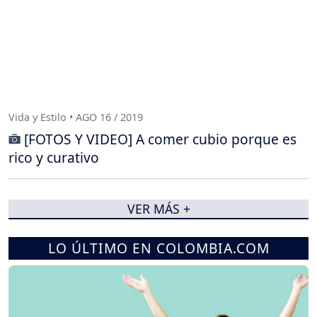
Vida y Estilo • AGO 16 / 2019
[FOTOS Y VIDEO] A comer cubio porque es
rico y curativo
VER MÁS +
LO ÚLTIMO EN COLOMBIA.COM