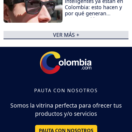
inteligentes ya están en
Colombia: esto hacen y
por qué generan
preocupación
VER MÁS +
PAUTA CON NOSOTROS
Somos la vitrina perfecta para ofrecer tus
productos y/o servicios
PAUTA CON NOSOTROS