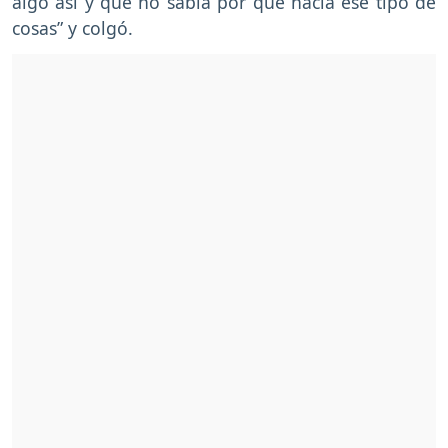
algo así y que no sabía por qué hacía ese tipo de
cosas” y colgó.