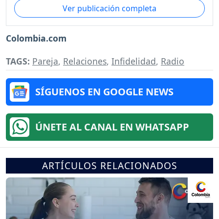
Ver publicación completa
Colombia.com
TAGS:
Pareja
,
Relaciones
,
Infidelidad
,
Radio
SÍGUENOS EN GOOGLE NEWS
ÚNETE AL CANAL EN WHATSAPP
ARTÍCULOS RELACIONADOS